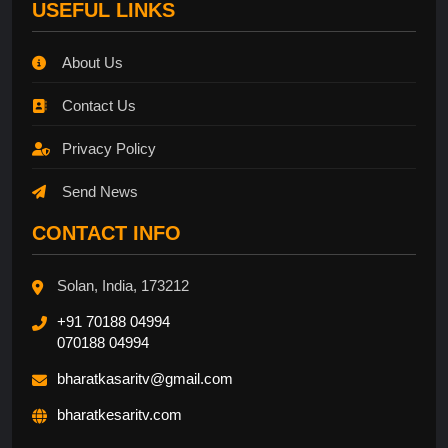
USEFUL LINKS
About Us
Contact Us
Privacy Policy
Send News
CONTACT INFO
Solan, India, 173212
+91 70188 04994
070188 04994
bharatkasaritv@gmail.com
bharatkesaritv.com