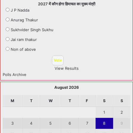
2027 में कौन होगा हिमाचल का मुख्य मंत्री
J P Nadda
Anurag Thakur
Sukhvider Singh Sukhu
Jai ram thakur
Non of above
View Results
Polls Archive
August 2026
M
T
W
T
F
S
S
1
2
3
4
5
6
7
8
9