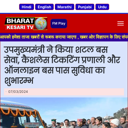
Hindi
English
Marathi
Punjabi
Urdu
M
ा ताजा खबरों से रूबरू कराया जाएगा , खबर ओर विज्ञापन के लिए संपर्क करे +91 
उपमुख्यमंत्री ने किया शटल बस
सेवा, कैशलेस टिकटिंग प्रणाली और
ऑनलाइन बस पास सुविधा का
शुभारम्भ
07/03/2024