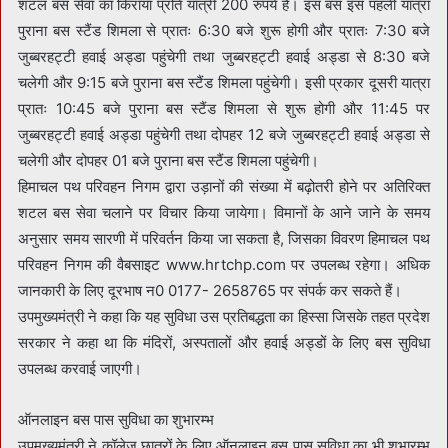
शटल बस सेवा का किराया प्रति यात्री 200 रुपये है। इस बस इस पहली यात्रा
पुराना बस स्टैंड शिमला से प्रातः 6:30 बजे शुरू होगी और प्रातः 7:30 बजे
जुब्बरहट्टी हवाई अड्डा पहुंचेगी तथा जुब्बरहट्टी हवाई अड्डा से 8:30 बजे
चलेगी और 9:15 बजे पुराना बस स्टैंड शिमला पहुंचेगी। इसी प्रकार दूसरी यात्रा
प्रातः 10:45 बजे पुराना बस स्टैंड शिमला से शुरू होगी और 11:45 पर
जुब्बरहट्टी हवाई अड्डा पहुंचेगी तथा दोपहर 12 बजे जुब्बरहट्टी हवाई अड्डा से
चलेगी और दोपहर 01 बजे पुराना बस स्टैंड शिमला पहुंचेगी।
हिमाचल पथ परिवहन निगम द्वारा उड़ानों की संख्या में बढ़ोतरी होने पर अतिरिक्त
शटल बस सेवा चलाने पर विचार किया जायेगा। विमानों के आने जाने के समय
अनुसार समय सारणी में परिवर्तन किया जा सकता है, जिसका विवरण हिमाचल पथ
परिवहन निगम की वैबसाइट www.hrtchp.com पर उपलब्ध रहेगा। अधिक
जानकारी के लिए दूरभाष न0 0177- 2658765 पर संपर्क कर सकते हैं।
उपमुख्यमंत्री ने कहा कि यह सुविधा उस प्रतिबद्धता का हिस्सा जिसके तहत प्रदेश
सरकार ने कहा था कि मंदिरों, अस्पतालों और हवाई अड्डों के लिए बस सुविधा
उपलब्ध करवाई जाएगी।
ऑनलाइन बस पास सुविधा का शुभारम्भ
उपमुख्यमंत्री ने कॉलेज छात्रों के लिए ऑनलाइन बस पास सुविधा का भी शुभारम्भ