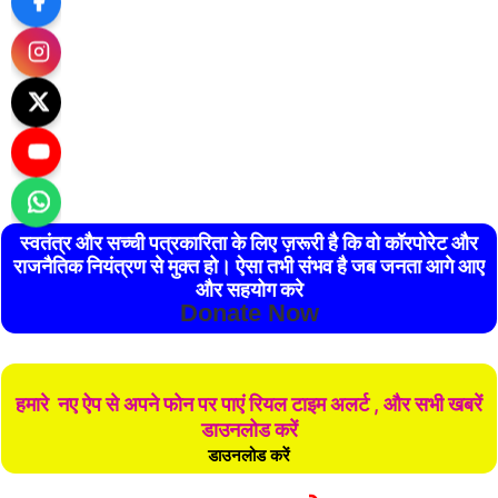
स्वतंत्र और सच्ची पत्रकारिता के लिए ज़रूरी है कि वो कॉरपोरेट और
राजनैतिक नियंत्रण से मुक्त हो। ऐसा तभी संभव है जब जनता आगे आए
और सहयोग करे
Donate Now
हमारे नए ऐप से अपने फोन पर पाएं रियल टाइम अलर्ट , और सभी खबरें
डाउनलोड करें
डाउनलोड करें