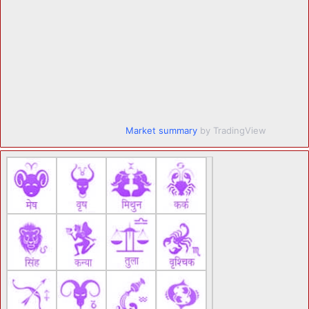
Market summary
by TradingView