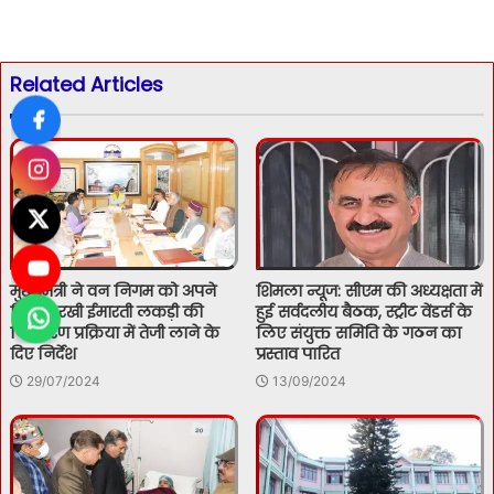
Related Articles
मुख्यमंत्री ने वन निगम को अपने
शिमला न्यूज: सीएम की अध्यक्षता में
डिपो में रखी ईमारती लकड़ी की
हुई सर्वदलीय बैठक, स्ट्रीट वेंडर्स के
निस्तारण प्रक्रिया में तेजी लाने के
लिए संयुक्त समिति के गठन का
दिए निर्देश
प्रस्ताव पारित
29/07/2024
13/09/2024