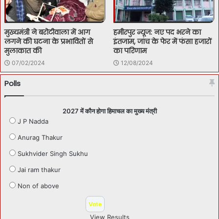
मुख्यमंत्री ने बरोटीवाला में आग
हमीरपुर न्यूज: नए पद भरने का
लगने की घटना के प्रभावितों से
इंतजाम, जांच के फेर में फंसा हजारों
मुलाकात की
का परिणाम
07/02/2024
12/08/2024
Polls
2027 में कौन होगा हिमाचल का मुख्य मंत्री
J P Nadda
Anurag Thakur
Sukhvider Singh Sukhu
Jai ram thakur
Non of above
View Results