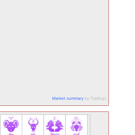
Market summary
by TradingView