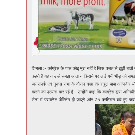
शिमला :- कांग्रेस के पास कोई मुद्दा नहीं है जिस वजह से झूठी बातों से जनता को भ्रमित करने का प्रयास कर रहें है। राहुल अपनी सभाओं में क्या
कहते हैं यह न उन्हें समझ आता न किराये पर लाई गयी भीड़ को समझ आत
जनसंपर्क एवं नुकड़ सभा के दौरान कहा कि राहुल बाबा अग्निवीर य
करने का प्रयास कर रहें है। उन्होंने कहा कि कांग्रेस द्वारा अग्नि
सेना में परमानेंट पोस्टिंग हो जाएगें और 75 प्रतिशत बचे हुए ज