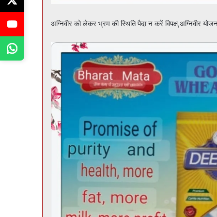
अग्निवीर को लेकर भ्रम की स्थिति पैदा न करें विपक्ष,अग्निवीर योज