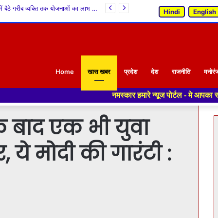
शिमला में संयोजक स्तरीय महिला समागम का भव्य आयोजन
Hindi
English
Home
खास खबर
प्रदेश
देश
राजनीति
मनोरं
नमस्कार हमारे न्यूज पोर्टल - मे आपका स्वागत हैं ,यहाँ आपको हम
े बाद एक भी युवा
, ये मोदी की गारंटी :