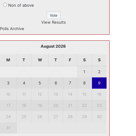
Non of above
View Results
Polls Archive
August 2026
M
T
W
T
F
S
S
1
2
3
4
5
6
7
8
9
10
11
12
13
14
15
16
17
18
19
20
21
22
23
24
25
26
27
28
29
30
31