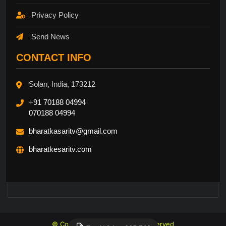
Privacy Policy
Send News
CONTACT INFO
Solan, India, 173212
+91 70188 04994
070188 04994
bharatkasaritv@gmail.com
bharatkesaritv.com
© Copyright 2026, All Rights Reserved