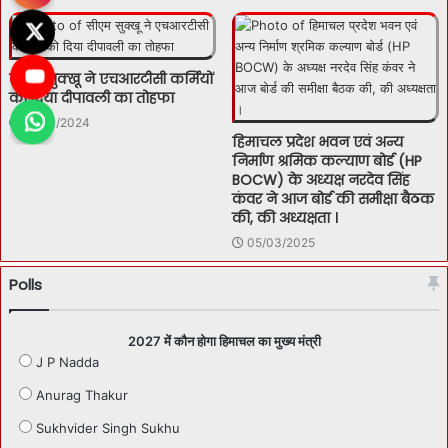
सीएम सुक्खू ने एचआरटीसी कर्मियों
को दिया दीपावली का तोहफा
13/10/2024
हिमाचल प्रदेश भवन एवं अन्य
निर्माण श्रमिक कल्याण बोर्ड (HP
BOCW) के अध्यक्ष नरदेव सिंह
कंवर ने आज बोर्ड की समीक्षा बैठक
की, की अध्यक्षता ।
05/03/2025
Polls
2027 में कौन होगा हिमाचल का मुख्य मंत्री
J P Nadda
Anurag Thakur
Sukhvider Singh Sukhu