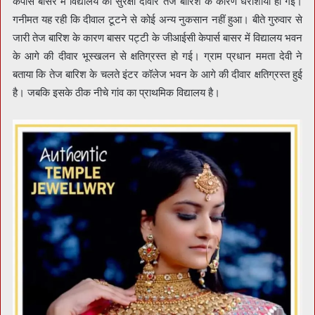
केपार्स बासर में विद्यालय की सुरक्षा दीवार तेज बारिश के कारण धराशायी हो गई।
गनीमत यह रही कि दीवाल टूटने से कोई अन्य नुकसान नहीं हुआ। बीते गुरुवार से
जारी तेज बारिश के कारण बासर पट्टी के जीआईसी केपार्स बासर में विद्यालय भवन
के आगे की दीवार भूस्खलन से क्षतिग्रस्त हो गई। ग्राम प्रधान ममता देवी ने
बताया कि तेज बारिश के चलते इंटर कॉलेज भवन के आगे की दीवार क्षतिग्रस्त हुई
है। जबकि इसके ठीक नीचे गांव का प्राथमिक विद्यालय है।