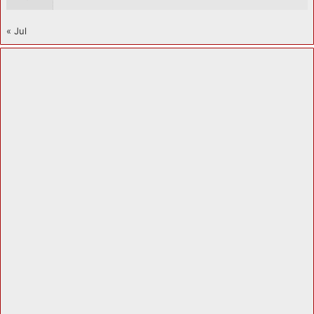
« Jul