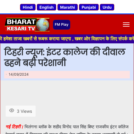
Hindi
English
Marathi
Punjabi
Urdu
M
ा ताजा खबरों से रूबरू कराया जाएगा , खबर ओर विज्ञापन के लिए संपर्क करे +91 7
टिहरी न्यूज: इंटर कालेज की दीवाल
ढहने बढ़ी परेशानी
14/09/2024
3 Views
नई टिहरी।
भिलंगना ब्लॉक के शहीद विनोद पाल सिंह बिष्ट राजकीय इंटर कॉलेज