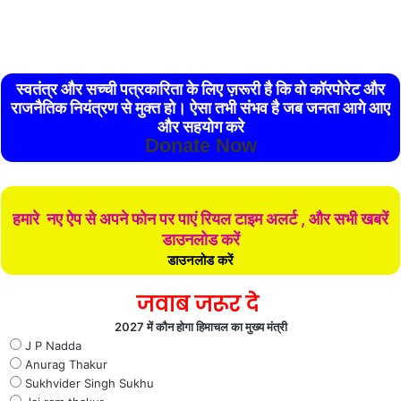
स्वतंत्र और सच्ची पत्रकारिता के लिए ज़रूरी है कि वो कॉरपोरेट और
राजनैतिक नियंत्रण से मुक्त हो। ऐसा तभी संभव है जब जनता आगे आए
और सहयोग करे
Donate Now
हमारे नए ऐप से अपने फोन पर पाएं रियल टाइम अलर्ट , और सभी खबरें
डाउनलोड करें
डाउनलोड करें
जवाब जरूर दे
2027 में कौन होगा हिमाचल का मुख्य मंत्री
J P Nadda
Anurag Thakur
Sukhvider Singh Sukhu