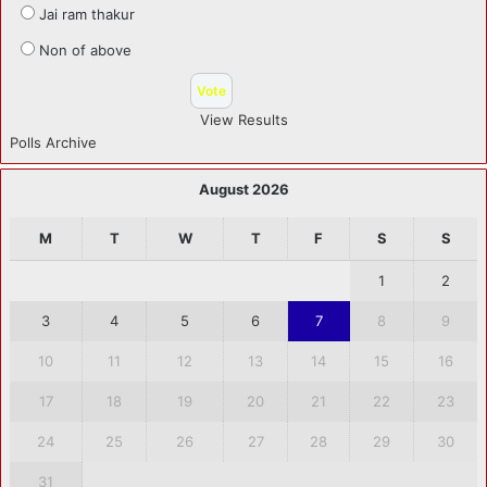
Jai ram thakur
Non of above
View Results
Polls Archive
August 2026
M
T
W
T
F
S
S
1
2
3
4
5
6
7
8
9
10
11
12
13
14
15
16
17
18
19
20
21
22
23
24
25
26
27
28
29
30
31