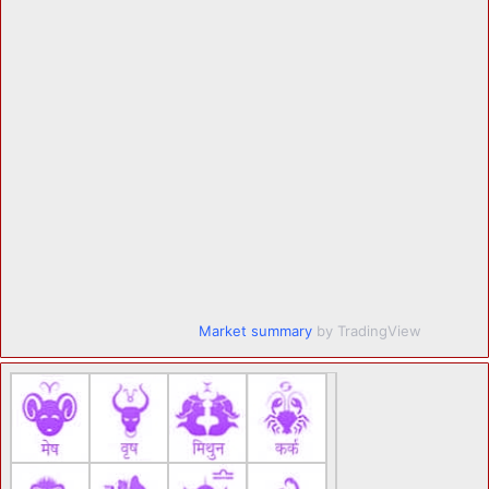
Market summary
by TradingView