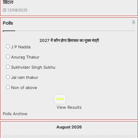
बिंदल
12/08/2025
Polls
2027 में कौन होगा हिमाचल का मुख्य मंत्री
J P Nadda
Anurag Thakur
Sukhvider Singh Sukhu
Jai ram thakur
Non of above
View Results
Polls Archive
August 2026