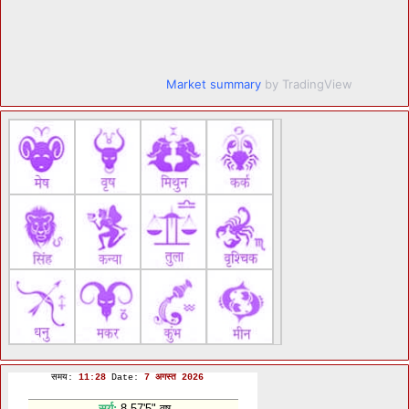
Market summary
by TradingView