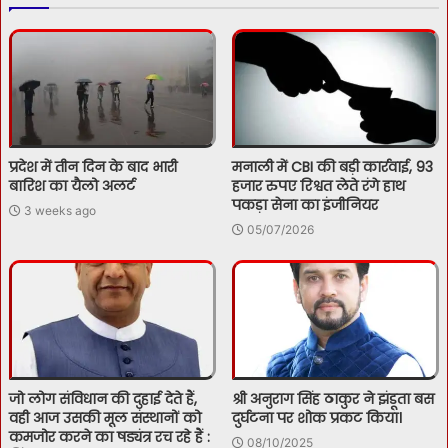
प्रदेश में तीन दिन के बाद भारी
मनाली में CBI की बड़ी कार्रवाई, 93
बारिश का यैलो अलर्ट
हजार रुपए रिश्वत लेते रंगे हाथ
पकड़ा सेना का इंजीनियर
3 weeks ago
05/07/2026
जो लोग संविधान की दुहाई देते हैं,
श्री अनुराग सिंह ठाकुर ने झंडूता बस
वही आज उसकी मूल संस्थानों को
दुर्घटना पर शोक प्रकट किया।
कमजोर करने का षड्यंत्र रच रहे हैं :
08/10/2025