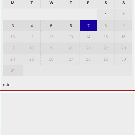
M
T
W
T
F
S
S
1
2
3
4
5
6
7
8
9
10
11
12
13
14
15
16
17
18
19
20
21
22
23
24
25
26
27
28
29
30
31
« Jul