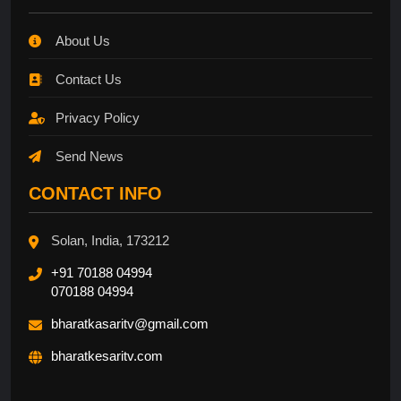
About Us
Contact Us
Privacy Policy
Send News
CONTACT INFO
Solan, India, 173212
+91 70188 04994
070188 04994
bharatkasaritv@gmail.com
bharatkesaritv.com