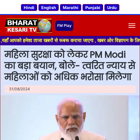
Hindi
English
Marathi
Punjabi
Urdu
M
ो हमेशा ताजा खबरों से रूबरू कराया जाएगा , खबर ओर विज्ञापन के लिए संपर्क करे
महिला सुरक्षा को लेकर PM Modi
का बड़ा बयान, बोले- त्वरित न्याय से
महिलाओं को अधिक भरोसा मिलेगा
31/08/2024