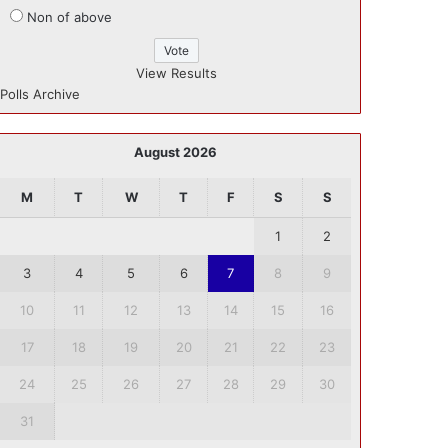
Non of above
View Results
Polls Archive
August 2026
M
T
W
T
F
S
S
1
2
3
4
5
6
7
8
9
10
11
12
13
14
15
16
17
18
19
20
21
22
23
24
25
26
27
28
29
30
31