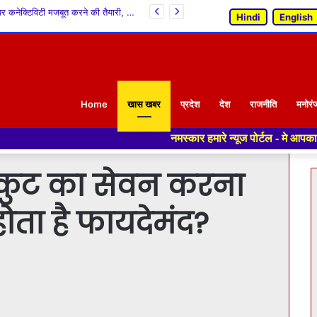
मानसून बना आफत: हिमाचल में 142 मौतें, 224 ट्रांसफार्मर ठप; मंडी सबसे ज्यादा प्रभावित
Hindi
English
Home
खास खबर
प्रदेश
देश
राजनीति
मनोरं
नमस्कार हमारे न्यूज पोर्टल - मे आपका स्वागत हैं ,यहाँ आपको 
स्कुट का सेवन करना
 होता है फायदेमंद?