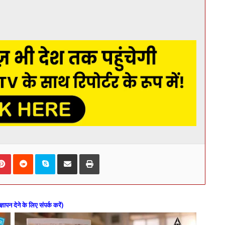
kedIn
Pinterest
Reddit
Skype
Share via Email
Print
ज्ञापन देने के लिए संपर्क करें)