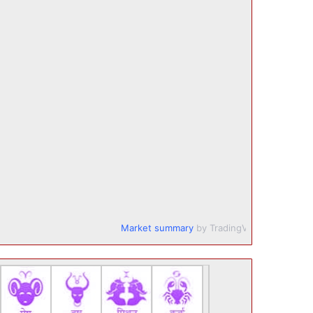
Market summary
by TradingView