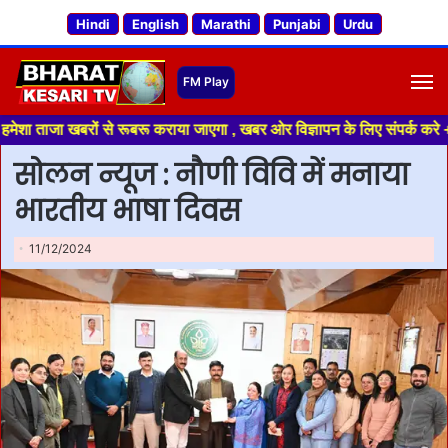
Hindi
English
Marathi
Punjabi
Urdu
M
खबरों से रूबरू कराया जाएगा , खबर ओर विज्ञापन के लिए संपर्क करे +91 70188 04
सोलन न्यूज : नौणी विवि में मनाया
भारतीय भाषा दिवस
11/12/2024