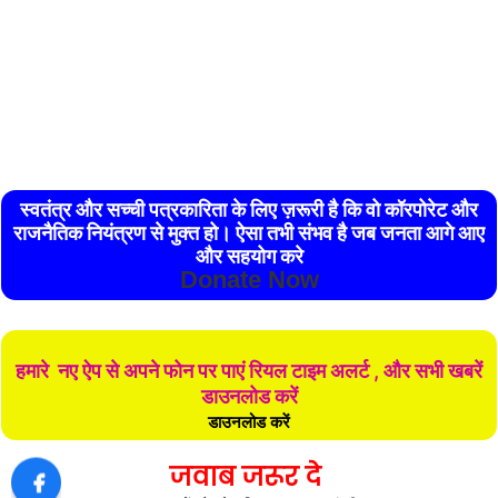
स्वतंत्र और सच्ची पत्रकारिता के लिए ज़रूरी है कि वो कॉरपोरेट और
राजनैतिक नियंत्रण से मुक्त हो। ऐसा तभी संभव है जब जनता आगे आए
और सहयोग करे
Donate Now
हमारे नए ऐप से अपने फोन पर पाएं रियल टाइम अलर्ट , और सभी खबरें
डाउनलोड करें
डाउनलोड करें
जवाब जरूर दे