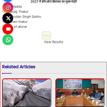
2027 में कौन होगा हिमाचल का मुख्य मंत्री
J P Nadda
Anurag Thakur
Sukhvider Singh Sukhu
Jai ram thakur
Non of above
View Results
Related Articles