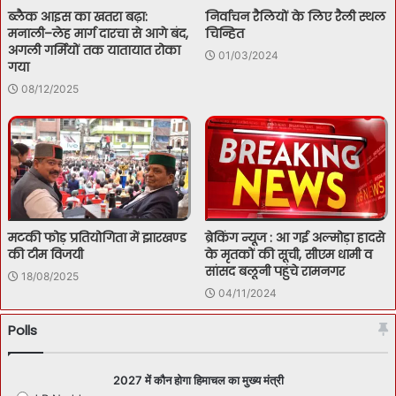
ब्लैक आइस का खतरा बढ़ा:
निर्वाचन रैलियों के लिए रैली स्थल
मनाली–लेह मार्ग दारचा से आगे बंद,
चिन्हित
अगली गर्मियों तक यातायात रोका
01/03/2024
गया
08/12/2025
मटकी फोड़ प्रतियोगिता में झारखण्ड
ब्रेकिंग न्यूज : आ गई अल्मोड़ा हादसे
की टीम विजयी
के मृतकों की सूची, सीएम धामी व
सांसद बलूनी पहुंचे रामनगर
18/08/2025
04/11/2024
Polls
2027 में कौन होगा हिमाचल का मुख्य मंत्री