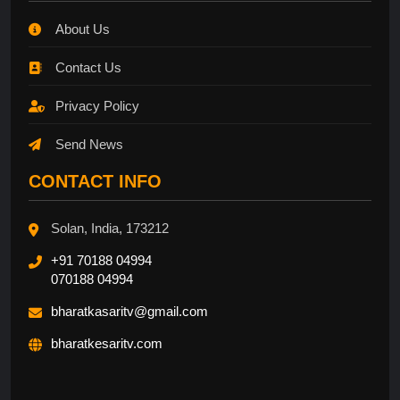
About Us
Contact Us
Privacy Policy
Send News
CONTACT INFO
Solan, India, 173212
+91 70188 04994
070188 04994
bharatkasaritv@gmail.com
bharatkesaritv.com