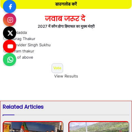
डाउनलोड करें
जवाब जरूर दे
2027 में कौन होगा हिमाचल का मुख्य मंत्री
J P Nadda
Anurag Thakur
Sukhvider Singh Sukhu
Jai ram thakur
Non of above
View Results
Related Articles