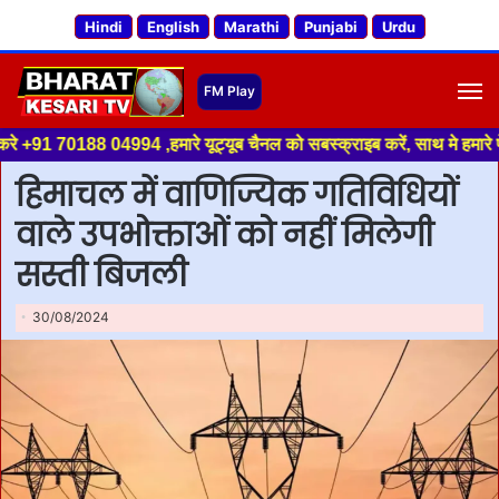
Hindi
English
Marathi
Punjabi
Urdu
M
188 04994 ,हमारे यूट्यूब चैनल को सबस्क्राइब करें, साथ मे हमारे फेसबुक को ला
हिमाचल में वाणिज्यिक गतिविधियों
वाले उपभोक्ताओं को नहीं मिलेगी
सस्ती बिजली
30/08/2024