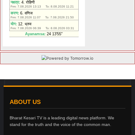
ABOUT US
Bharat Kesari TV is a leading digital news platform. We
stand for the truth and the voice of the common man.