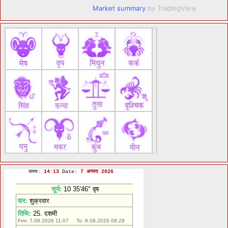
Market summary
by TradingView