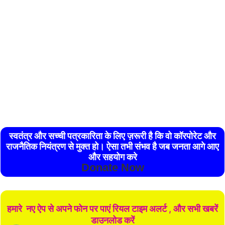
स्वतंत्र और सच्ची पत्रकारिता के लिए ज़रूरी है कि वो कॉरपोरेट और
राजनैतिक नियंत्रण से मुक्त हो। ऐसा तभी संभव है जब जनता आगे आए
और सहयोग करे
Donate Now
हमारे नए ऐप से अपने फोन पर पाएं रियल टाइम अलर्ट , और सभी खबरें
डाउनलोड करें