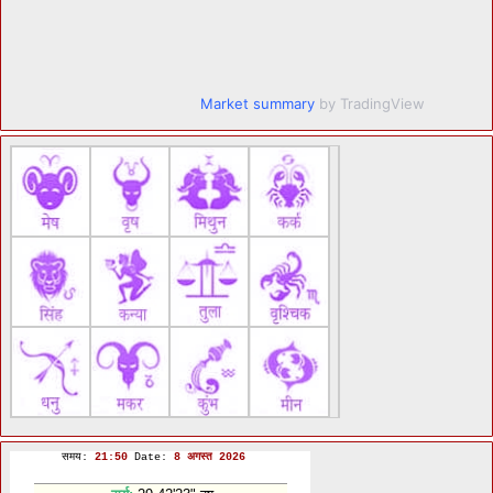
Market summary
by TradingView