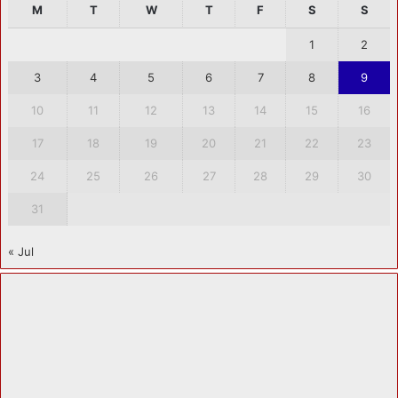
M
T
W
T
F
S
S
1
2
3
4
5
6
7
8
9
10
11
12
13
14
15
16
17
18
19
20
21
22
23
24
25
26
27
28
29
30
31
« Jul