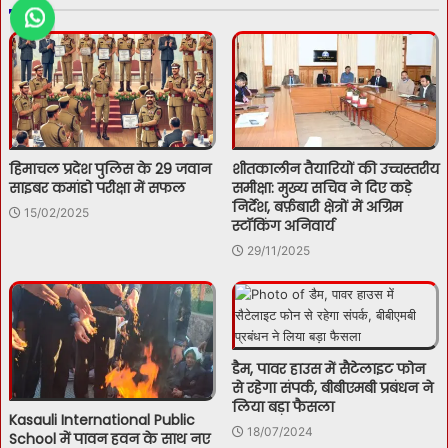
हिमाचल प्रदेश पुलिस के 29 जवान
शीतकालीन तैयारियों की उच्चस्तरीय
साइबर कमांडो परीक्षा में सफल
समीक्षा: मुख्य सचिव ने दिए कड़े
निर्देश, बर्फ़बारी क्षेत्रों में अग्रिम
15/02/2025
स्टॉकिंग अनिवार्य
29/11/2025
डैम, पावर हाउस में सैटेलाइट फोन
से रहेगा संपर्क, बीबीएमबी प्रबंधन ने
लिया बड़ा फैसला
Kasauli International Public
18/07/2024
School में पावन हवन के साथ नए