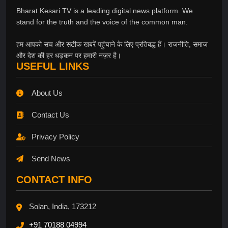
Bharat Kesari TV is a leading digital news platform. We
stand for the truth and the voice of the common man.
हम आपको सच और सटीक खबरें पहुंचाने के लिए प्रतिबद्ध हैं। राजनीति, समाज
और देश की हर धड़कन पर हमारी नज़र है।
USEFUL LINKS
About Us
Contact Us
Privacy Policy
Send News
CONTACT INFO
Solan, India, 173212
+91 70188 04994