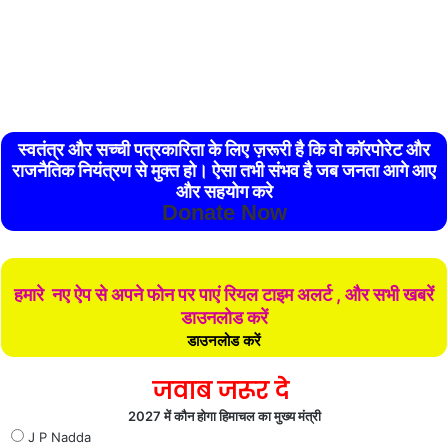
स्वतंत्र और सच्ची पत्रकारिता के लिए ज़रूरी है कि वो कॉरपोरेट और
राजनैतिक नियंत्रण से मुक्त हो। ऐसा तभी संभव है जब जनता आगे आए
और सहयोग करे
Donate Now
हमारे नए ऐप से अपने फोन पर पाएं रियल टाइम अलर्ट , और सभी खबरें
डाउनलोड करें
डाउनलोड करें
जवाब जरूर दे
2027 में कौन होगा हिमाचल का मुख्य मंत्री
J P Nadda