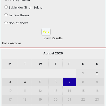
Sukhvider Singh Sukhu
Jai ram thakur
Non of above
View Results
Polls Archive
August 2026
M
T
W
T
F
S
S
1
2
3
4
5
6
7
8
9
10
11
12
13
14
15
16
17
18
19
20
21
22
23