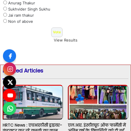
Anurag Thakur
Sukhvider Singh Sukhu
Jai ram thakur
Non of above
View Results
Related Articles
HRTC News : एचआरटीसी ड्राइवर-
एल.आर. इंस्टीट्यूट ऑफ फार्मेसी में
कंडक्टर कर रहे क्लर्क का काम
अंतिम वर्ष के विद्यार्थियों को दी गई