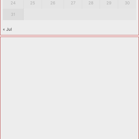
24
25
26
27
28
29
30
31
« Jul