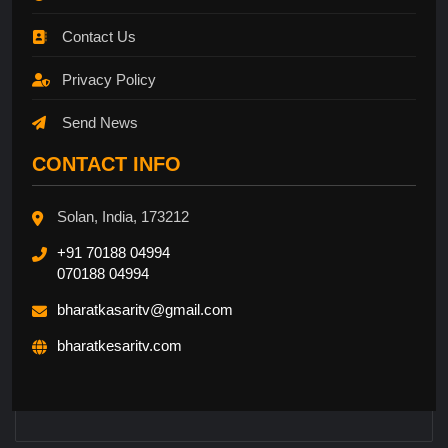
Contact Us
Privacy Policy
Send News
CONTACT INFO
Solan, India, 173212
+91 70188 04994
070188 04994
bharatkasaritv@gmail.com
bharatkesaritv.com