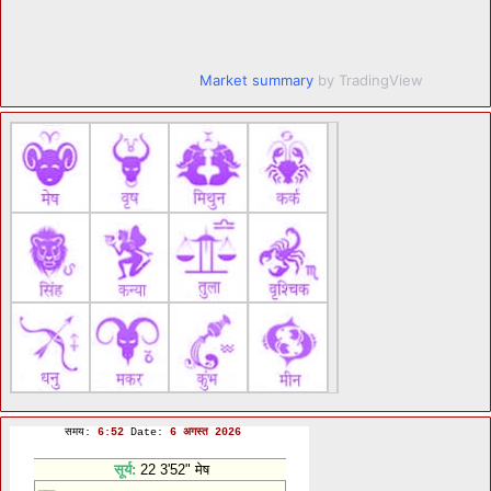
Market summary
by TradingView