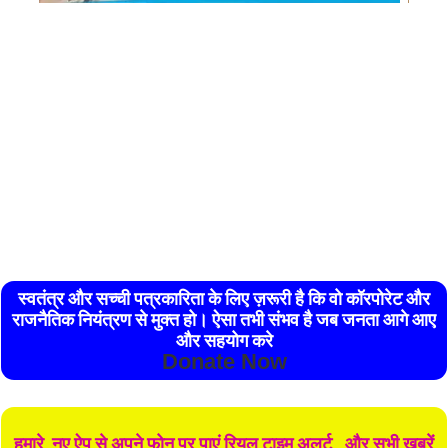
स्वतंत्र और सच्ची पत्रकारिता के लिए ज़रूरी है कि वो कॉरपोरेट और
राजनैतिक नियंत्रण से मुक्त हो। ऐसा तभी संभव है जब जनता आगे आए
और सहयोग करे
Donate Now
हमारे नए ऐप से अपने फोन पर पाएं रियल टाइम अलर्ट , और सभी खबरें