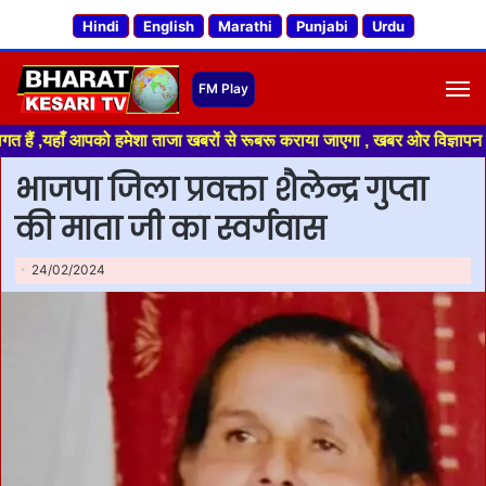
Hindi
English
Marathi
Punjabi
Urdu
M
ाँ आपको हमेशा ताजा खबरों से रूबरू कराया जाएगा , खबर ओर विज्ञापन के लिए संपर
भाजपा जिला प्रवक्ता शैलेन्द्र गुप्ता
की माता जी का स्वर्गवास
24/02/2024