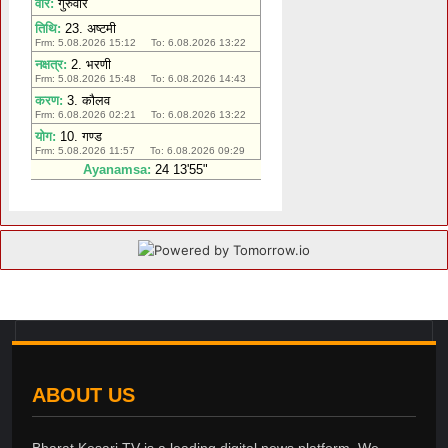
ABOUT US
Bharat Kesari TV is a leading digital news platform. We