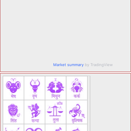
Market summary
by TradingView