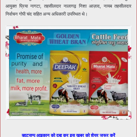
आयुक्त प्रिया नागटा, तहसीलदार नालागढ़ निशा आज़ाद, नायब तहसीलदार
निर्वाचन गोपी चंद सहित अन्य अधिकारी उपस्थित थे।
व्हाट्सप्प आइकान को दबा कर इस खबर को शेयर जरूर करें