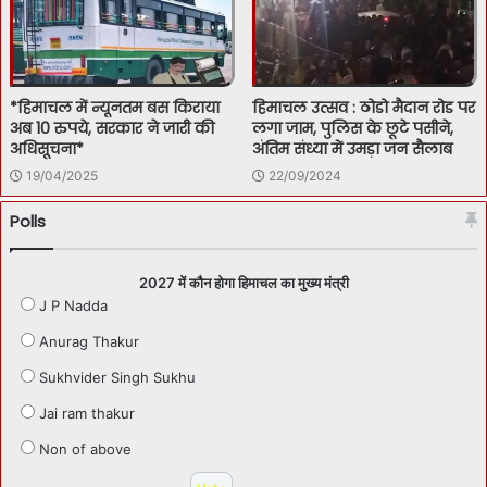
*हिमाचल में न्यूनतम बस किराया
हिमाचल उत्सव : ठोडो मैदान रोड पर
अब 10 रुपये, सरकार ने जारी की
लगा जाम, पुलिस के छूटे पसीने,
अधिसूचना*
अंतिम संध्या में उमड़ा जन सैलाब
19/04/2025
22/09/2024
Polls
2027 में कौन होगा हिमाचल का मुख्य मंत्री
J P Nadda
Anurag Thakur
Sukhvider Singh Sukhu
Jai ram thakur
Non of above