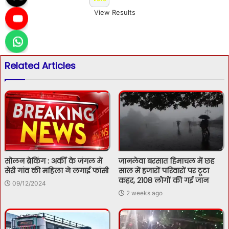
View Results
Related Articles
सोलन ब्रेकिंग : अर्की के जंगल में
जानलेवा बरसात हिमाचल में छह
सेरी गांव की महिला ने लगाई फांसी
साल में हजारों परिवारों पर टूटा
कहर, 2108 लोगों की गई जान
09/12/2024
2 weeks ago