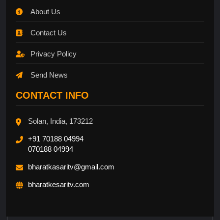
About Us
Contact Us
Privacy Policy
Send News
CONTACT INFO
Solan, India, 173212
+91 70188 04994
070188 04994
bharatkasaritv@gmail.com
bharatkesaritv.com