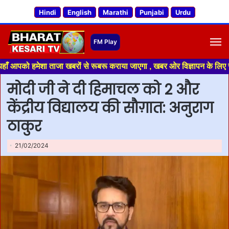
Hindi
English
Marathi
Punjabi
Urdu
M
ेशा ताजा खबरों से रूबरू कराया जाएगा , खबर ओर विज्ञापन के लिए संपर्क करे +9
मोदी जी ने दी हिमाचल को 2 और
केंद्रीय विद्यालय की सौग़ात: अनुराग
ठाकुर
21/02/2024