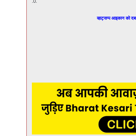
.0.
व्हाट्सप्प आइकान को द