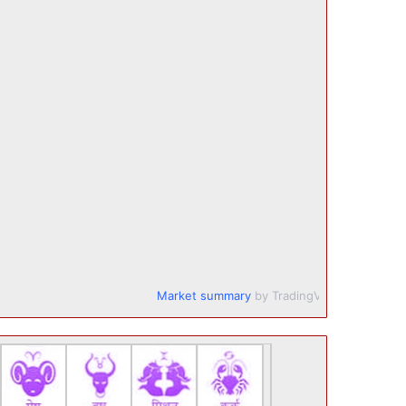
Market summary
by TradingView