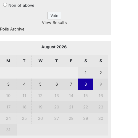
Non of above
View Results
Polls Archive
August 2026
M
T
W
T
F
S
S
1
2
3
4
5
6
7
8
9
10
11
12
13
14
15
16
17
18
19
20
21
22
23
24
25
26
27
28
29
30
31