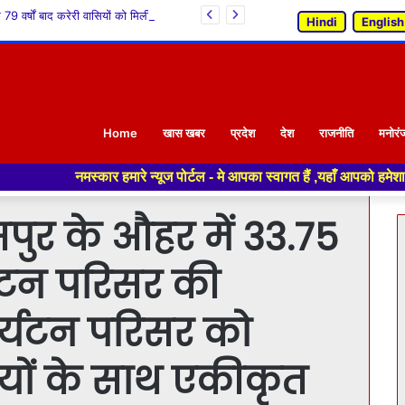
आजादी के 79 वर्षों बाद करेरी वासियों को मिली बस सुविधा : केवल सिंह पठानिया*
Hindi
English
Home
खास खबर
प्रदेश
देश
राजनीति
मनोरं
ार हमारे न्यूज पोर्टल - मे आपका स्वागत हैं ,यहाँ आपको हमेशा ताजा खबरों से 
ासपुर के औहर में 33.75
्यटन परिसर की
्यटन परिसर को
यों के साथ एकीकृत