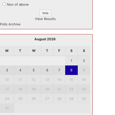
Non of above
View Results
Polls Archive
August 2026
M
T
W
T
F
S
S
1
2
3
4
5
6
7
8
9
10
11
12
13
14
15
16
17
18
19
20
21
22
23
24
25
26
27
28
29
30
31