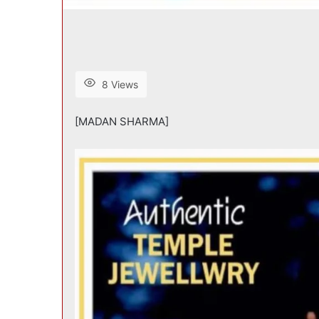
8 Views
[MADAN SHARMA]