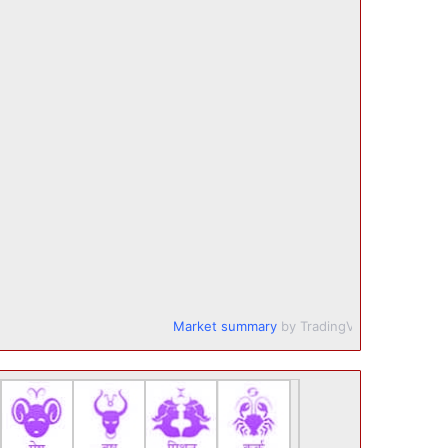
Market summary
by TradingView