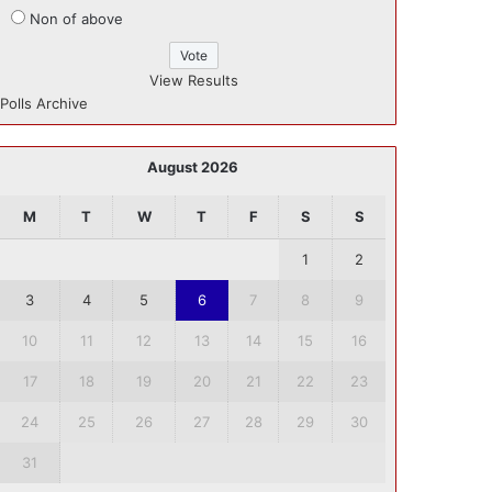
Non of above
View Results
Polls Archive
August 2026
M
T
W
T
F
S
S
1
2
3
4
5
6
7
8
9
10
11
12
13
14
15
16
17
18
19
20
21
22
23
24
25
26
27
28
29
30
31