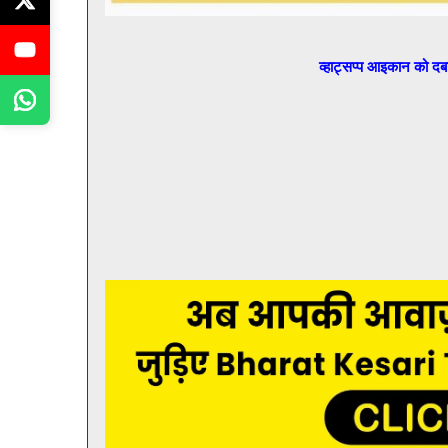
व्हाट्सप्प आइकान को द