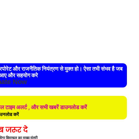
आए और सहयोग करे
ate Now
ियल टाइम अलर्ट , और सभी खबरें डाउनलोड करें
उनलोड करें
ब जरूर दे
गा हिमाचल का मुख्य मंत्री