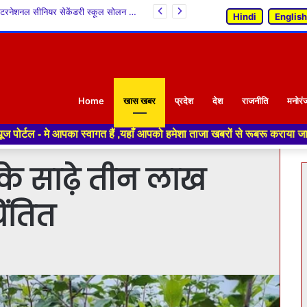
विवि छात्रों ने प्रधानमंत्री नरेंद्र मोदी द्वारा शुरू किए गए 100 हफ़्ते के राष्ट्रीय अभियान में शामिल
Hindi
English
Home
खास खबर
प्रदेश
देश
राजनीति
मनोरं
स्वागत हैं ,यहाँ आपको हमेशा ताजा खबरों से रूबरू कराया जाएगा , खबर ओर विज्ञ
के साढ़े तीन लाख
िंतित