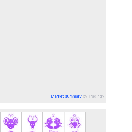
Market summary
by TradingView