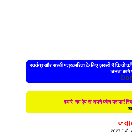
स्वतंत्र और सच्ची पत्रकारिता के लिए ज़रूरी है कि वो कॉरपोरेट और राजनैतिक नियंत्रण से मुक्त हो। ऐसा तभी संभव है जब
जनता आगे 
Don
हमारे नए ऐप से अपने फोन पर पाएं र
डा
जवा
2027 में कौन हो