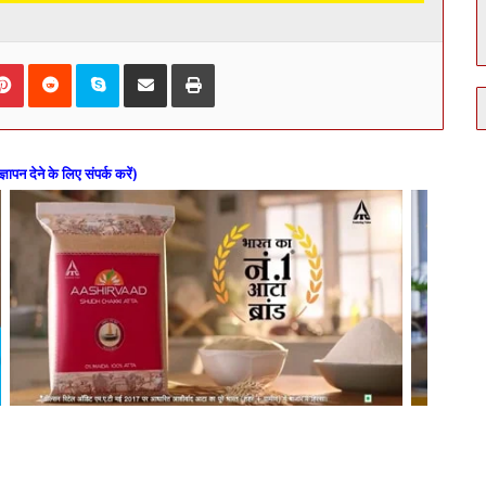
kedIn
Pinterest
Reddit
Skype
Share via Email
Print
ज्ञापन देने के लिए संपर्क करें)