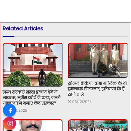
Related Articles
सोलन ब्रेकिंग : ढाबा मालिक के दो
हमलावर गिरफ्तार, हरियाणा के हैं
राज्य सरकारें सस्ता इलाज देने में
रहने वाले
नाकाम, सुप्रीम कोर्ट ने कहा, जरूरी
03/12/2024
गाइडलाइन बनाए केंद्र सरकार*
05/03/2025