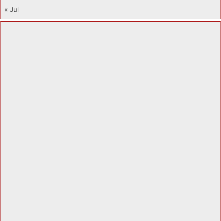
« Jul