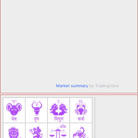
Market summary
by TradingView