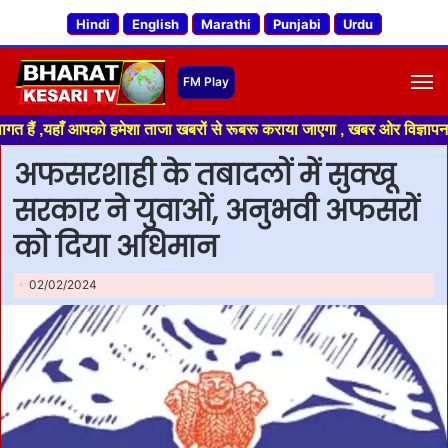
Hindi
English
Marathi
Punjabi
Urdu
M
,यहाँ आपको हमेशा ताजा खबरों से रूबरू कराया जाएगा , खबर ओर विज्ञापन के लिए 
अफसरशाही के तबादलों में सुक्खू
सरकार ने युवाओं, अनुभवी अफसरों
को दिया अधिमान
02/02/2024