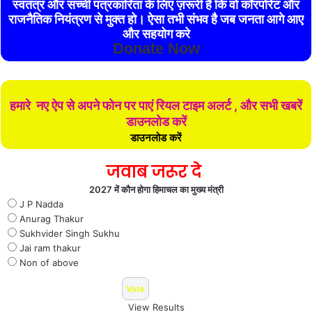
स्वतंत्र और सच्ची पत्रकारिता के लिए ज़रूरी है कि वो कॉरपोरेट और
राजनैतिक नियंत्रण से मुक्त हो। ऐसा तभी संभव है जब जनता आगे आए
और सहयोग करे
Donate Now
हमारे नए ऐप से अपने फोन पर पाएं रियल टाइम अलर्ट , और सभी खबरें
डाउनलोड करें
डाउनलोड करें
जवाब जरूर दे
2027 में कौन होगा हिमाचल का मुख्य मंत्री
J P Nadda
Anurag Thakur
Sukhvider Singh Sukhu
Jai ram thakur
Non of above
View Results