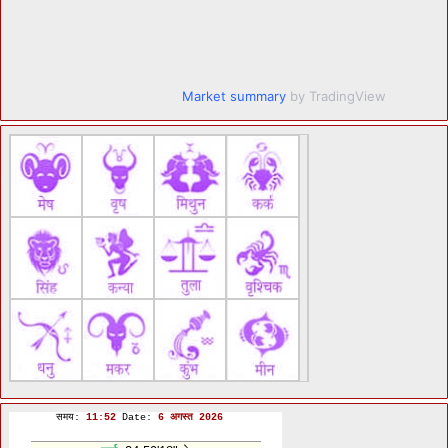
Market summary
by TradingView