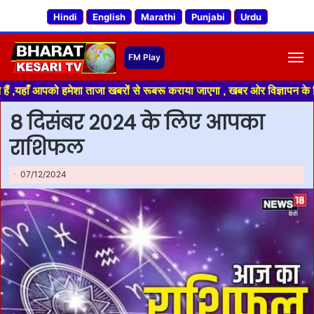
Hindi
English
Marathi
Punjabi
Urdu
M
पको हमेशा ताजा खबरों से रूबरू कराया जाएगा , खबर ओर विज्ञापन के लिए संपर्क क
8 दिसंबर 2024 के लिए आपका
राशिफल
07/12/2024