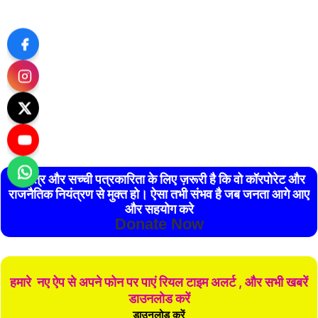
स्वतंत्र और सच्ची पत्रकारिता के लिए ज़रूरी है कि वो कॉरपोरेट और
राजनैतिक नियंत्रण से मुक्त हो। ऐसा तभी संभव है जब जनता आगे आए
और सहयोग करे
Donate Now
हमारे नए ऐप से अपने फोन पर पाएं रियल टाइम अलर्ट , और सभी खबरें
डाउनलोड करें
डाउनलोड करें