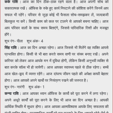
कर्क राशि :
आज का दिन ठीक-ठाक रहने वाला है। आज अपनी सोच को
सकारात्मक रखें। ऑफिस के रुके हुए कार्य निपटाने की कोशिश करेंगे जिनमें आप
सफल भी रहेंगे। परिवार से जुड़ा कोई भी फैसला सोच-समझकर लें, जल्दबाजी
बिलकुल ना करें। किसी काम को कल पर टालने से आपको बचना चाहिए। आज
आप परिवार वालों के साथ समय बिताएंगे, जिससे पारिवारिक रिश्तें और मजबूत
होंगे।
शुभ रंग- पीला शुभ अंक- 4
सिंह राशि :
आज का दिन अच्छा रहेगा। आज जिससे भी मिलेंगे वह व्यक्ति आपसे
प्रभावित होगा। किसी से भी बात करते समय वाणी पर संयम बनाए रखें। अपने
करियर को लेकर आज आपके मन में दुविधा होगी, लेकिन किसी अनुभवी व्यक्ति से
बात करके सॉल्व भी हो जायेगी। आज आपका स्वास्थ्य पहले से ठीक रहेगा। बच्चें
आज खेल-कूद में व्यस्त रहेंगे। आज दांपत्य जीवन पहले की अपेक्षा काफी बेहतर
होगा। आज आपको अपने खर्चो पर नियंत्रण रखने की जरुरत है।
शुभ रंग- नारंगी शुभ अंक- 1
कन्या राशि :
आज आपका ध्यान ऑफिस के कार्यो को पूरा करने में लगा रहेगा।
अपने अधूरे कार्यों को पूरा करने के लिए भी आज का दिन अच्छा है। आपकी
आर्थिक स्थिति में सुधार होगा। आज आपका आत्मविश्वास आपके लिए सफलता की