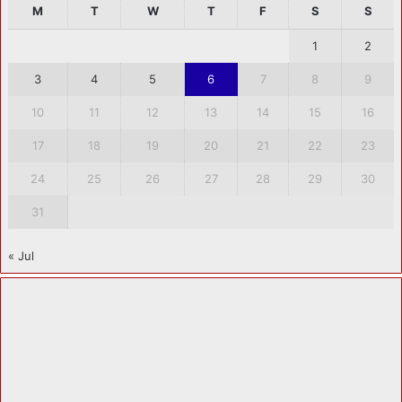
M
T
W
T
F
S
S
1
2
3
4
5
6
7
8
9
10
11
12
13
14
15
16
17
18
19
20
21
22
23
24
25
26
27
28
29
30
31
« Jul