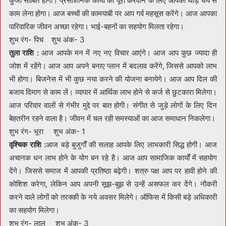
कुंजी साबित होगा। प्रसाशनिक कार्यों को पूरा करवाने के लिए आपको थोड़े धैर्य से
काम लेना होगा। आज बच्चों की कामयाबी पर आप गर्व महसूस करेंगे। आज आपका
पारिवारिक जीवन अच्छा रहेगा। भाई-बहनों का सहयोग मिलता रहेगा।
शुभ रंग- पिच शुभ अंक- 3
तुला राशि :
आज आपके मन में नए नए विचार आएंगे। आज आप कुछ ज्यादा ही
जोश में रहेंगे। आज आप अपने बनाए प्लान में बदलाव करेंगे, जिससे आपको लाभ
भी होगा। बिजनेस में भी कुछ नया करने की योजना बनायेगे। आज आप दिल की
बजाय दिमाग से काम लें। व्यापार में आर्थिक लाभ होने से कर्ज से छुटकारा मिलेगा।
आज परिवार वालों से गंभीर मुद्दे पर बात होगी। संगीत से जुड़े लोगों के लिए दिन
बेहतरीन रहने वाला है। जीवन में चल रही समस्याओं का आज समाधान निकलेगा।
शुभ रंग- भूरा शुभ अंक- 1
वृश्चिक राशि :
आज बड़े बुजुर्गों की सलाह आपके लिए लाभकारी सिद्ध होगी। आज
अचानक धन लाभ होने के योग बन रहे है। आज आप सामाजिक कार्यों में सहयोग
देंगे। जिससे समाज में आपकी प्रतिष्ठा बढ़ेगी। शत्रु पक्ष आप पर हावी होने की
कोशिश करेगा, लेकिन आप अपनी सूझ-बुझ से उन्हें असफल कर देंगे। नौकरी
करने वाले लोगों को तरक्की के नये अवसर मिलेगे। ऑफिस में किसी बड़े अधिकारी
का सहयोग मिलेगा।
शुभ रंग- लाल शुभ अंक- 3