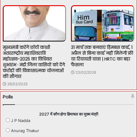
मुख्यमंत्री करेंगे छोटी काशी
31 मार्च तक बनवाएं हिमबस कार्ड, 1
अंतरराष्ट्रीय महाशिवरात्रि
अप्रैल से बिना कार्ड नहीं मिलेगी फ्री
महोत्सव-2025 का विधिवत
या रियायती यात्रा | HRTC का बड़ा
शुभारंभ · मंडी जिला वासियों को देंगे
फैसला
करोड़ों की विकासात्मक योजनाओं
23/02/2026
की सौगात
26/02/2025
Polls
2027 में कौन होगा हिमाचल का मुख्य मंत्री
J P Nadda
Anurag Thakur