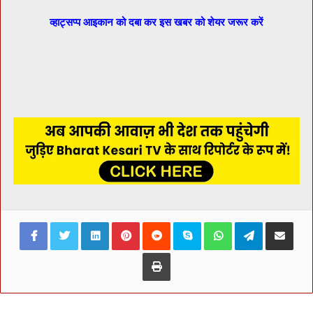
व्हाट्सप्प आइकान को दबा कर इस खबर को शेयर जरूर करें
Facebook
Twitter
LinkedIn
Pinterest
Reddit
Skype
WhatsApp
Telegram
Share via Ema
Print