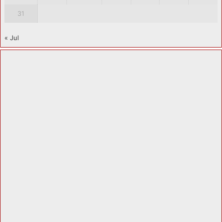
31
« Jul