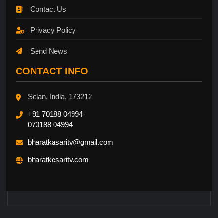
Contact Us
Privacy Policy
Send News
CONTACT INFO
Solan, India, 173212
+91 70188 04994
070188 04994
bharatkasaritv@gmail.com
bharatkesaritv.com