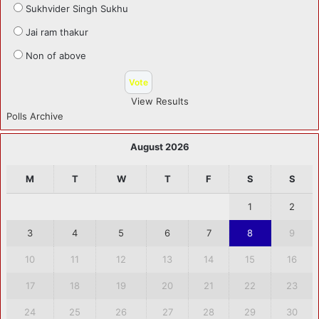
Sukhvider Singh Sukhu
Jai ram thakur
Non of above
View Results
Polls Archive
August 2026
M
T
W
T
F
S
S
1
2
3
4
5
6
7
8
9
10
11
12
13
14
15
16
17
18
19
20
21
22
23
24
25
26
27
28
29
30