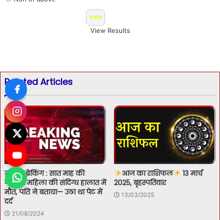
View Results
Related Articles
सोलन ब्रेकिंग : सात माह की
आज का राशिफल
13 मार्च
गर्भवती महिला की संदिग्ध हालात में
2025, बृहस्पतिवार
मौत, पति ने बताया— उठा था पेट में
13/03/2025
दर्द
21/08/2024