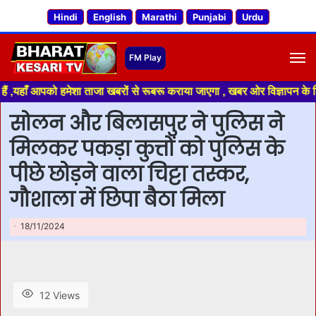
Hindi
English
Marathi
Punjabi
Urdu
M
पको हमेशा ताजा खबरों से रूबरू कराया जाएगा , खबर ओर विज्ञापन के लिए संपर्क क
सोलन और बिलासपुर ने पुलिस ने
मिलकर पकड़ा कुत्तों को पुलिस के
पीछे छोड़ने वाला चिट्टा तस्कर,
गौशाला में छिपा बैठा मिला
18/11/2024
12 Views