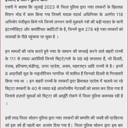
एसपी ने बताया कि जुलाई 2023 से जिला पुलिस द्वारा नशा तस्करों के ख़िलाफ़
मिशन मोड में काम किया गया जिसमें मादक पदार्थ अधिनियम के अतंर्गत 118
अभियोग पंजीकृत किये गये जिनमे लगभग सभी मुक़दमे नशे की बड़ी मात्रा के यानी
इंटरमीडिएट और कमर्शियल क्वांटिटी के है, जिनमें कुल 278 बड़े नशा तस्करों को
सलाखों के पीछे पहुंचाया जा चुका है ।
इन मामलों की जांच करते हुये नशा के सामान की सप्लाई करने वाले बाहरी राज्यों
के 111 से ज़्यादा आरोपियों जिनमे चिट्टे/नशे के 98 बड़े सप्लायर हैं, जो दिल्ली,
पंजाब, हरियाणा,चंडीगढ़, उत्तर प्रदेश, असम, महाराष्ट्र आदि राज्यों से है। इनमें
8 अफ्रीकी मूल के नाइजीरियन नागरिक भी शामिल हैं जिनको दिल्ली से गिरफ़्तारी
किया गया था । इन बाहरी राज्यों के तस्करों द्वारा हिमाचल प्रदेश में चलाये जा रहे
चिट्टा तस्करी के 40 से ज़्यादा बड़े अंतर्राज्यीय नेटवर्को को ध्वस्त कर दिया गया है
जिससे हज़ारों युवाओं को चिट्टा की आपूर्ति रोकने में जिला पुलिस कामयाब रही है
।
इसी तरह जिला सोलन पुलिस द्वारा नशा तस्करों की सम्पत्ति की जब्ती की प्रक्रिया
को इस वर्ष ही पहली बार अजांम दिया गया है। जिला पुलिस सोलन द्वारा इस बार