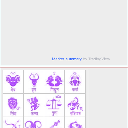
Market summary
by TradingView