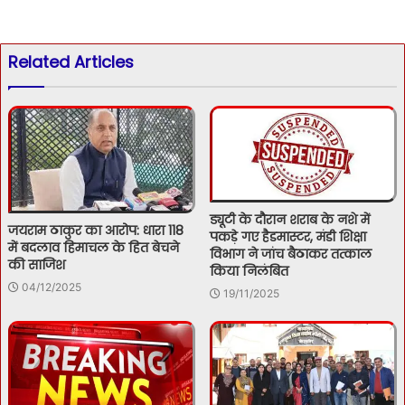
Related Articles
ड्यूटी के दौरान शराब के नशे में
जयराम ठाकुर का आरोप: धारा 118
पकड़े गए हैडमास्टर, मंडी शिक्षा
में बदलाव हिमाचल के हित बेचने
विभाग ने जांच बैठाकर तत्काल
की साजिश
किया निलंबित
04/12/2025
19/11/2025