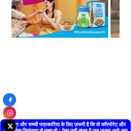
स्वतंत्र और सच्ची पत्रकारिता के लिए ज़रूरी है कि वो कॉरपोरेट और
राजनैतिक नियंत्रण से मुक्त हो। ऐसा तभी संभव है जब जनता आगे आए