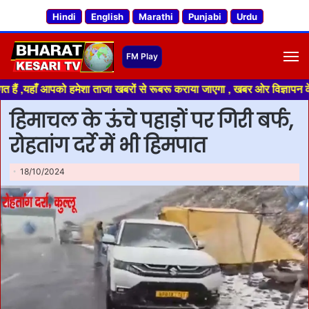
Hindi
English
Marathi
Punjabi
Urdu
M
हाँ आपको हमेशा ताजा खबरों से रूबरू कराया जाएगा , खबर ओर विज्ञापन के लिए संप
हिमाचल के ऊंचे पहाड़ों पर गिरी बर्फ,
रोहतांग दर्रे में भी हिमपात
18/10/2024