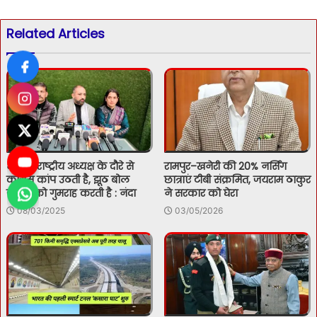
Related Articles
भाजपा राष्ट्रीय अध्यक्ष के दौरे से
रामपुर–खनेरी की 20% नर्सिंग
कांग्रेस कांप उठती है, झूठ बोल
छात्राएं टीबी संक्रमित, जयराम ठाकुर
जनता को गुमराह करती है : नंदा
ने सरकार को घेरा
08/03/2025
03/05/2026