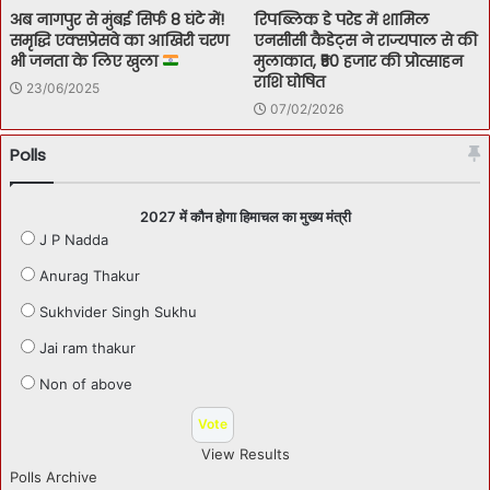
अब नागपुर से मुंबई सिर्फ 8 घंटे में!
रिपब्लिक डे परेड में शामिल
समृद्धि एक्सप्रेसवे का आखिरी चरण
एनसीसी कैडेट्स ने राज्यपाल से की
भी जनता के लिए खुला
मुलाकात, ₹50 हजार की प्रोत्साहन
राशि घोषित
23/06/2025
07/02/2026
Polls
2027 में कौन होगा हिमाचल का मुख्य मंत्री
J P Nadda
Anurag Thakur
Sukhvider Singh Sukhu
Jai ram thakur
Non of above
View Results
Polls Archive