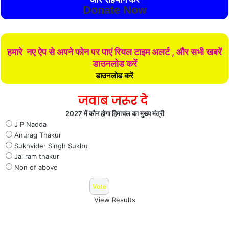
Donate Now
हमारे नए ऐप से अपने फोन पर पाएं रियल टाइम अलर्ट , और सभी खबरें
डाउनलोड करें
डाउनलोड करें
जवाब जरूर दे
2027 में कौन होगा हिमाचल का मुख्य मंत्री
J P Nadda
Anurag Thakur
Sukhvider Singh Sukhu
Jai ram thakur
Non of above
View Results