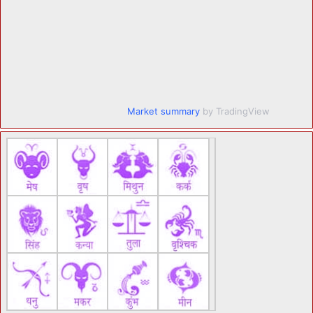
Market summary
by TradingView