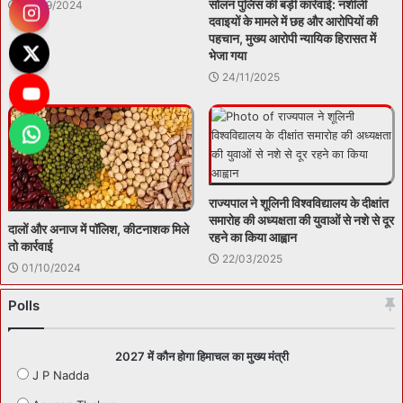
सोलन पुलिस की बड़ी कार्रवाई: नशीली
09/09/2024
दवाइयों के मामले में छह और आरोपियों की
पहचान, मुख्य आरोपी न्यायिक हिरासत में
भेजा गया
24/11/2025
राज्यपाल ने शूलिनी विश्वविद्यालय के दीक्षांत
समारोह की अध्यक्षता की युवाओं से नशे से दूर
दालों और अनाज में पॉलिश, कीटनाशक मिले
रहने का किया आह्वान
तो कार्रवाई
22/03/2025
01/10/2024
Polls
2027 में कौन होगा हिमाचल का मुख्य मंत्री
J P Nadda