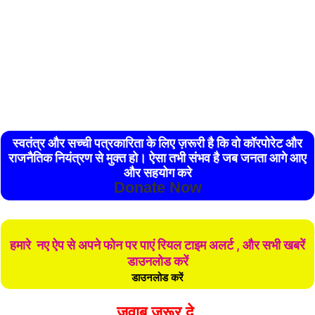
स्वतंत्र और सच्ची पत्रकारिता के लिए ज़रूरी है कि वो कॉरपोरेट और
राजनैतिक नियंत्रण से मुक्त हो। ऐसा तभी संभव है जब जनता आगे आए
और सहयोग करे
Donate Now
हमारे नए ऐप से अपने फोन पर पाएं रियल टाइम अलर्ट , और सभी खबरें
डाउनलोड करें
डाउनलोड करें
जवाब जरूर दे