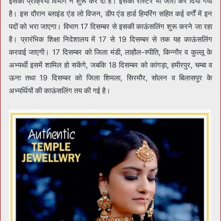
इसकी प्रक्रिया विभाग ने शुरू कर दी है। इसका रोस्टर भी जारी कर दिया गया
है। इस दौरान ब्लाइंड एंड लो विजन, डीप एंड हार्ड हियरिंग सहित कई वर्गों में इन
पदों को भरा जाएगा। विभाग 17 दिसम्बर से इसकी काऊंसलिंग शुरू करने जा रहा
है। प्रारंभिक शिक्षा निदेशालय में 17 से 19 दिसम्बर से तक यह काऊंसलिंग
करवाई जाएगी। 17 दिसम्बर को जिला मंडी, लाहौल-स्पीति, किन्नौर व कुल्लू के
अभ्यर्थी इसमें शामिल हो सकेंगे, जबकि 18 दिसम्बर को कांगड़ा, हमीरपुर, चम्बा व
ऊना तथा 19 दिसम्बर को जिला शिमला, सिरमौर, सोलन व बिलासपुर के
अभ्यर्थियों की काऊंसलिंग तय की गई है।