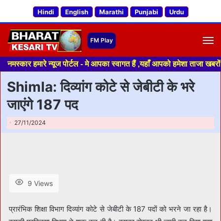
Hindi
English
Marathi
Punjabi
Urdu
M
 हमारे न्यूज पोर्टल - मे आपका स्वागत हैं ,यहाँ आपको हमेशा ताजा खबरों से रूब
Shimla: दिव्यांग कोटे से जेबीटी के भरे
जाएंगे 187 पद
27/11/2024
9 Views
प्रारंभिक शिक्षा विभाग दिव्यांग कोटे से जेबीटी के 187 पदों को भरने जा रहा है।