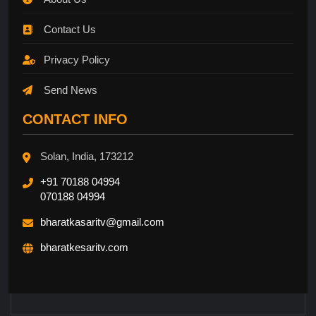
Contact Us
Privacy Policy
Send News
CONTACT INFO
Solan, India, 173212
+91 70188 04994
070188 04994
bharatkasaritv@gmail.com
bharatkesaritv.com