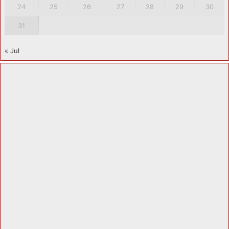
24
25
26
27
28
29
30
31
« Jul