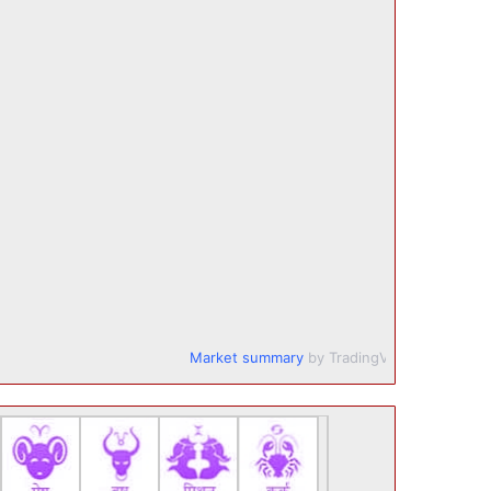
Market summary
by TradingView