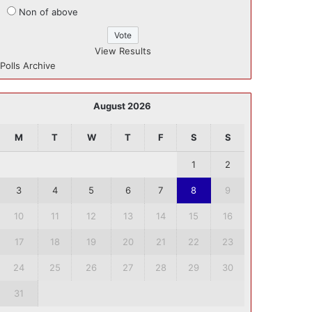
Non of above
View Results
Polls Archive
August 2026
M
T
W
T
F
S
S
1
2
3
4
5
6
7
8
9
10
11
12
13
14
15
16
17
18
19
20
21
22
23
24
25
26
27
28
29
30
31