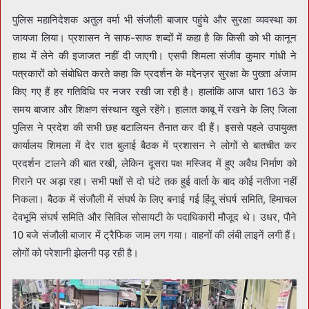
पुलिस महानिदेशक अतुल वर्मा भी संजौली बाजार पहुंचे और सुरक्षा व्यवस्था का
जायजा लिया। प्रशासन ने साफ-साफ शब्दों में कहा है कि किसी को भी कानून
हाथ में लेने की इजाजत नहीं दी जाएगी। एसपी शिमला संजीव कुमार गांधी ने
पत्रकारों को संबोधित करते कहा कि प्रदर्शन के मद्देनज़र सुरक्षा के पुख्ता अंजाम
किए गए हैं हर गतिविधि पर नजर रखी जा रही है। हालांकि आज धारा 163 के
समय बाजार और शिक्षण संस्थान खुले रहेंगे। हालात काबू में रखने के लिए जिला
पुलिस ने प्रदेश की सभी छह बटालियन तैनात कर दी हैं। इससे पहले उपायुक्त
कार्यालय शिमला में देर रात बुलाई बैठक में प्रशासन ने लोगों से बातचीत कर
प्रदर्शन टालने की बात रखी, लेकिन दूसरा पक्ष मस्जिद में हुए अवैध निर्माण को
गिराने पर अड़ा रहा। सभी पक्षों से दो घंटे तक हुई वार्ता के बाद कोई नतीजा नहीं
निकला। बैठक में संजौली में संघर्ष के लिए बनाई गई हिंदू संघर्ष समिति, हिमाचल
देवभूमि संघर्ष समिति और सिविल सोसायटी के पदाधिकारी मौजूद थे। उधर, पाैने
10 बजे संजौली बाजार में ट्रैफिक जाम लग गया। वाहनों की लंबी लाइनें लगी हैं।
लोगों को परेशानी झेलनी पड़ रही है।