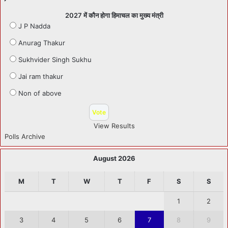
2027 में कौन होगा हिमाचल का मुख्य मंत्री
J P Nadda
Anurag Thakur
Sukhvider Singh Sukhu
Jai ram thakur
Non of above
View Results
Polls Archive
August 2026
M
T
W
T
F
S
S
1
2
3
4
5
6
7
8
9