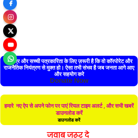
स्वतंत्र और सच्ची पत्रकारिता के लिए ज़रूरी है कि वो कॉरपोरेट और
राजनैतिक नियंत्रण से मुक्त हो। ऐसा तभी संभव है जब जनता आगे आए
और सहयोग करे
Donate Now
हमारे नए ऐप से अपने फोन पर पाएं रियल टाइम अलर्ट , और सभी खबरें
डाउनलोड करें
डाउनलोड करें
जवाब जरूर दे