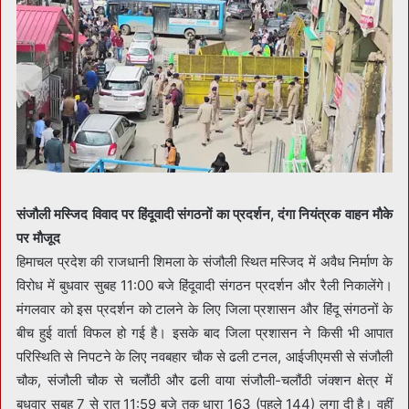
संजौली मस्जिद विवाद पर हिंदूवादी संगठनों का प्रदर्शन, दंगा नियंत्रक वाहन माैके
पर माैजूद
हिमाचल प्रदेश की राजधानी शिमला के संजौली स्थित मस्जिद में अवैध निर्माण के
विरोध में बुधवार सुबह 11:00 बजे हिंदूवादी संगठन प्रदर्शन और रैली निकालेंगे।
मंगलवार को इस प्रदर्शन को टालने के लिए जिला प्रशासन और हिंदू संगठनों के
बीच हुई वार्ता विफल हो गई है। इसके बाद जिला प्रशासन ने किसी भी आपात
परिस्थिति से निपटने के लिए नवबहार चौक से ढली टनल, आईजीएमसी से संजौली
चौक, संजौली चौक से चलौंठी और ढली वाया संजौली-चलौंठी जंक्शन क्षेत्र में
बुधवार सुबह 7 से रात 11:59 बजे तक धारा 163 (पहले 144) लगा दी है। वहीं