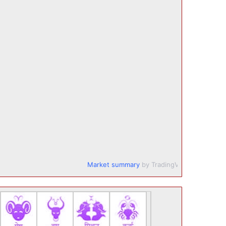
Market summary
by TradingView