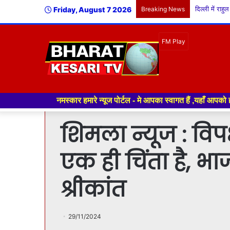
Friday, August 7 2026
Breaking News
हमारे न्यूज पोर्टल - मे आपका स्वागत हैं ,यहाँ आपको हमेशा ताजा खबरों से रूब
शिमला न्यूज : विप
एक ही चिंता है, भाज
श्रीकांत
29/11/2024