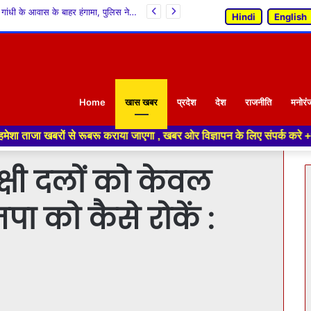
दिल्ली में नितिन गडकरी से मिले विक्रमादित्य सिंह, जालौरी टनल समेत कई सड़क परियोजनाओं के लिए मांगी मंजूरी
Hindi
English
Home
खास खबर
प्रदेश
देश
राजनीति
मनोरं
रू कराया जाएगा , खबर ओर विज्ञापन के लिए संपर्क करे +91 70188 04994 ,हमारे य
क्षी दलों को केवल
पा को कैसे रोकें :