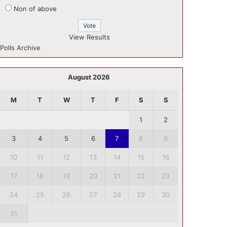
Non of above
View Results
Polls Archive
August 2026
M
T
W
T
F
S
S
1
2
3
4
5
6
7
8
9
10
11
12
13
14
15
16
17
18
19
20
21
22
23
24
25
26
27
28
29
30
31