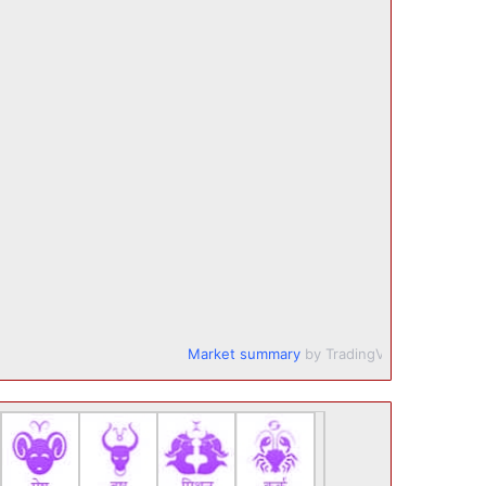
Market summary
by TradingView