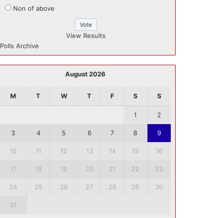
Non of above
View Results
Polls Archive
August 2026
M
T
W
T
F
S
S
1
2
3
4
5
6
7
8
9
10
11
12
13
14
15
16
17
18
19
20
21
22
23
24
25
26
27
28
29
30
31