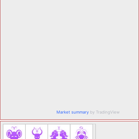
Market summary
by TradingView