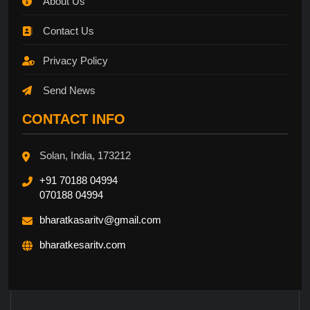
About Us
Contact Us
Privacy Policy
Send News
CONTACT INFO
Solan, India, 173212
+91 70188 04994
070188 04994
bharatkasaritv@gmail.com
bharatkesaritv.com