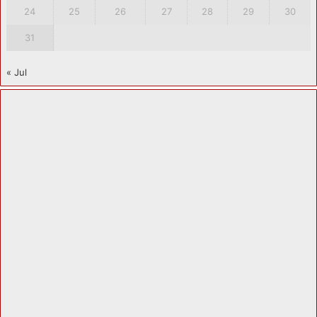
24
25
26
27
28
29
30
31
« Jul