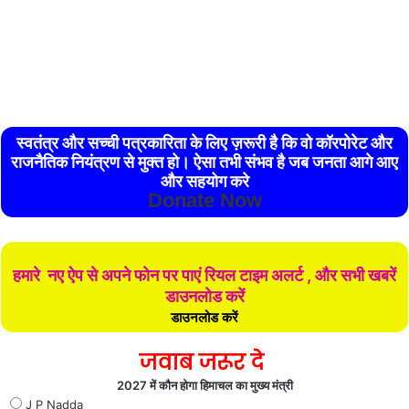
स्वतंत्र और सच्ची पत्रकारिता के लिए ज़रूरी है कि वो कॉरपोरेट और
राजनैतिक नियंत्रण से मुक्त हो। ऐसा तभी संभव है जब जनता आगे आए
और सहयोग करे
Donate Now
हमारे नए ऐप से अपने फोन पर पाएं रियल टाइम अलर्ट , और सभी खबरें
डाउनलोड करें
डाउनलोड करें
जवाब जरूर दे
2027 में कौन होगा हिमाचल का मुख्य मंत्री
J P Nadda