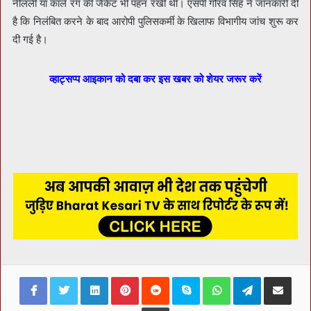
नीलली या काले रंग की जैकेट भी पहन रखी थी। एसपी गौरव सिंह ने जानकारी दी
है कि निलंबित करने के बाद आरोपी पुलिसकर्मी के खिलाफ विभागीय जांच शुरू कर
दी गई है।
व्हाट्सप्प आइकान को दबा कर इस खबर को शेयर जरूर करें
Facebook
Twitter
LinkedIn
Pinterest
Reddit
Skype
WhatsApp
Telegram
Share via Ema
Print