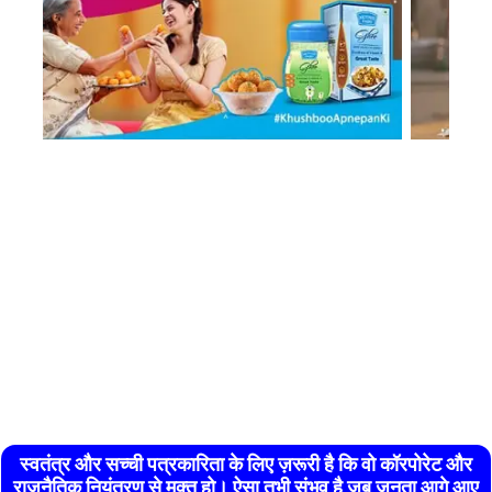
स्वतंत्र और सच्ची पत्रकारिता के लिए ज़रूरी है कि वो कॉरपोरेट और
राजनैतिक नियंत्रण से मुक्त हो। ऐसा तभी संभव है जब जनता आगे आए