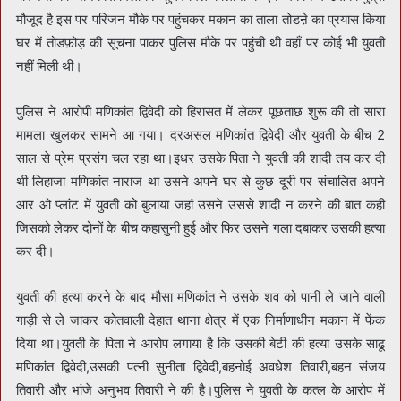
मौजूद है इस पर परिजन मौके पर पहुंचकर मकान का ताला तोडऩे का प्रयास किया
घर में तोडफ़ोड़ की सूचना पाकर पुलिस मौके पर पहुंची थी वहाँ पर कोई भी युवती
नहीं मिली थी।
पुलिस ने आरोपी मणिकांत द्विवेदी को हिरासत में लेकर पूछताछ शुरू की तो सारा
मामला खुलकर सामने आ गया। दरअसल मणिकांत द्विवेदी और युवती के बीच 2
साल से प्रेम प्रसंग चल रहा था।इधर उसके पिता ने युवती की शादी तय कर दी
थी लिहाजा मणिकांत नाराज था उसने अपने घर से कुछ दूरी पर संचालित अपने
आर ओ प्लांट में युवती को बुलाया जहां उसने उससे शादी न करने की बात कही
जिसको लेकर दोनों के बीच कहासुनी हुई और फिर उसने गला दबाकर उसकी हत्या
कर दी।
युवती की हत्या करने के बाद मौसा मणिकांत ने उसके शव को पानी ले जाने वाली
गाड़ी से ले जाकर कोतवाली देहात थाना क्षेत्र में एक निर्माणाधीन मकान में फेंक
दिया था।युवती के पिता ने आरोप लगाया है कि उसकी बेटी की हत्या उसके साढू
मणिकांत द्विवेदी,उसकी पत्नी सुनीता द्विवेदी,बहनोई अवधेश तिवारी,बहन संजय
तिवारी और भांजे अनुभव तिवारी ने की है।पुलिस ने युवती के कत्ल के आरोप में