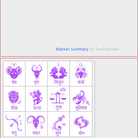
Market summary
by TradingView