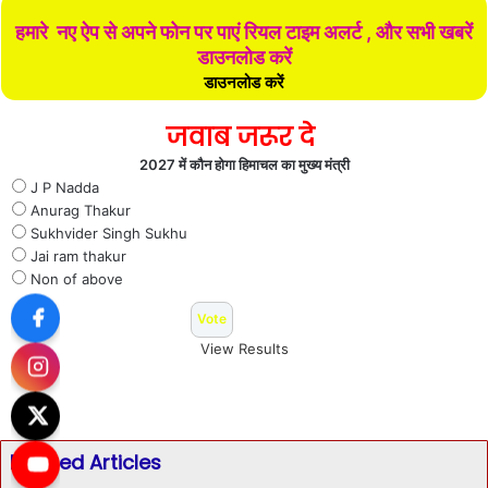
हमारे नए ऐप से अपने फोन पर पाएं रियल टाइम अलर्ट , और सभी खबरें
डाउनलोड करें
डाउनलोड करें
जवाब जरूर दे
2027 में कौन होगा हिमाचल का मुख्य मंत्री
J P Nadda
Anurag Thakur
Sukhvider Singh Sukhu
Jai ram thakur
Non of above
View Results
Related Articles