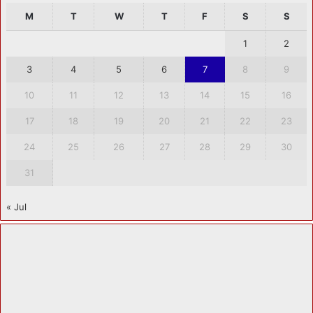
M
T
W
T
F
S
S
1
2
3
4
5
6
7
8
9
10
11
12
13
14
15
16
17
18
19
20
21
22
23
24
25
26
27
28
29
30
31
« Jul