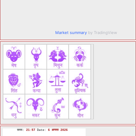
Market summary
by TradingView