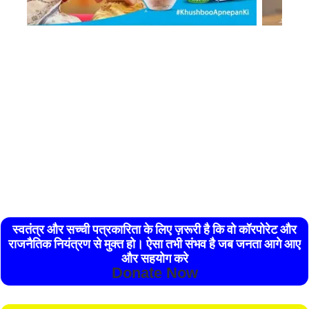
स्वतंत्र और सच्ची पत्रकारिता के लिए ज़रूरी है कि वो कॉरपोरेट और
राजनैतिक नियंत्रण से मुक्त हो। ऐसा तभी संभव है जब जनता आगे आए
और सहयोग करे
Donate Now