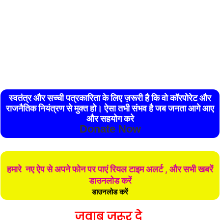
स्वतंत्र और सच्ची पत्रकारिता के लिए ज़रूरी है कि वो कॉरपोरेट और
राजनैतिक नियंत्रण से मुक्त हो। ऐसा तभी संभव है जब जनता आगे आए
और सहयोग करे
Donate Now
हमारे नए ऐप से अपने फोन पर पाएं रियल टाइम अलर्ट , और सभी खबरें
डाउनलोड करें
डाउनलोड करें
जवाब जरूर दे