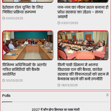
ढेरोवाल टोल यूनिट के लिए
जन-जन का जीवन सरल बनाना ही
निविदा प्रक्रिया सम्पन्न
प्रदेश सरकार का उद्देश्य – संजय
अवस्थी
04/03/2025
03/07/2025
विभिन्न अधिनियमों के अंतर्गत
विली पार्क शिमला में भाजपा
गठित समितियों की बैठकें
विधायक दल की बैठक, कांग्रेस
आयोजित
सरकार की विफलताओं को सदन में
बेनकाब करने की बनी रणनीति
30/05/2025
18/03/2026
Polls
2027 में कौन होगा हिमाचल का मुख्य मंत्री