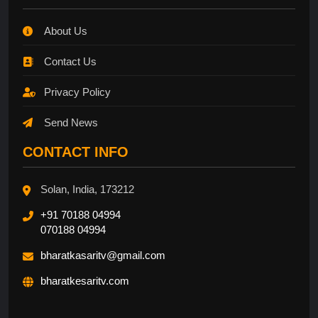
About Us
Contact Us
Privacy Policy
Send News
CONTACT INFO
Solan, India, 173212
+91 70188 04994
070188 04994
bharatkasaritv@gmail.com
bharatkesaritv.com