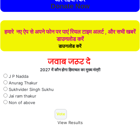
Donate Now
हमारे नए ऐप से अपने फोन पर पाएं रियल टाइम अलर्ट , और सभी खबरें
डाउनलोड करें
डाउनलोड करें
जवाब जरूर दे
2027 में कौन होगा हिमाचल का मुख्य मंत्री
J P Nadda
Anurag Thakur
Sukhvider Singh Sukhu
Jai ram thakur
Non of above
View Results