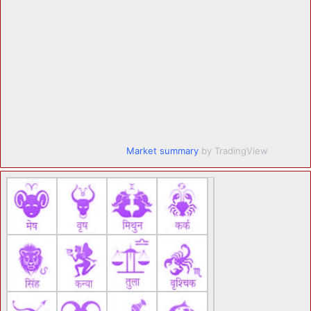
Market summary
by TradingView