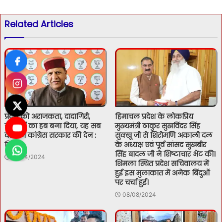
Related Articles
प्रदेश को अराजकता, दादागिरी,
हिमाचल प्रदेश के लोकप्रिय
गुंडागर्दी का हब बना दिया, यह सब
मुख्यमंत्री ठाकुर सुखविंदर सिंह
वर्तमान कांग्रेस सरकार की देन :
सुक्खू जी से शिरोमणि अकाली दल
बिंदल
के अध्यक्ष एवं पूर्व सांसद सुखबीर
सिंह बादल जी ने शिष्टाचार भेंट की।
21/04/2024
शिमला स्थित प्रदेश सचिवालय में
हुई इस मुलाकात में अनेक बिंदुओं
पर चर्चा हुई।
08/08/2024