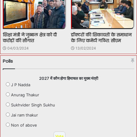
शिक्षा मंत्री ने जुब्बल क्षेत्र को दी
डॉक्टरों की शिकायतों के समाधान
करोड़ों की सौगात
के लिए कमेटी गठित: सीएम
04/03/2024
13/02/2024
Polls
2027 में कौन होगा हिमाचल का मुख्य मंत्री
J P Nadda
Anurag Thakur
Sukhvider Singh Sukhu
Jai ram thakur
Non of above