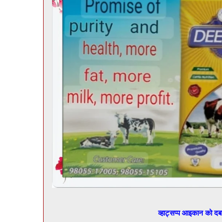
व्हाट्सप्प आइकान को द