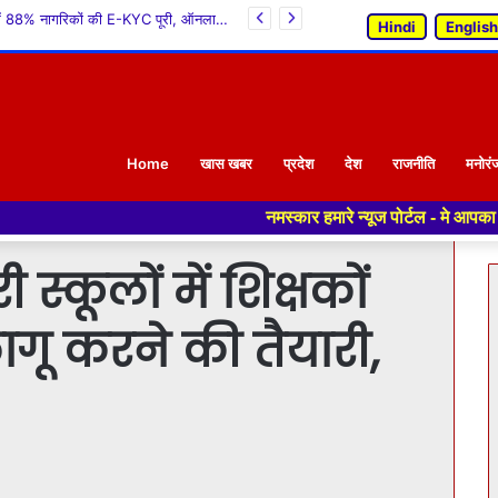
‘ग्रीन शिमला, आवर शिमला’ अभियान की शुरुआत, सीएम सुक्खू ने किया पौधरोपण
Hindi
English
Home
खास खबर
प्रदेश
देश
राजनीति
मनोरं
नमस्कार हमारे न्यूज पोर्टल - मे आपका स्वागत हैं ,यहाँ आपको हम
्कूलों में शिक्षकों
ागू करने की तैयारी,