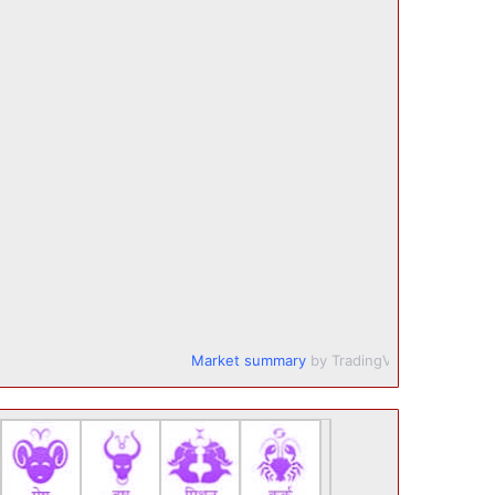
Market summary
by TradingView