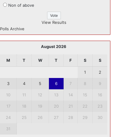
Non of above
View Results
Polls Archive
August 2026
M
T
W
T
F
S
S
1
2
3
4
5
6
7
8
9
10
11
12
13
14
15
16
17
18
19
20
21
22
23
24
25
26
27
28
29
30
31