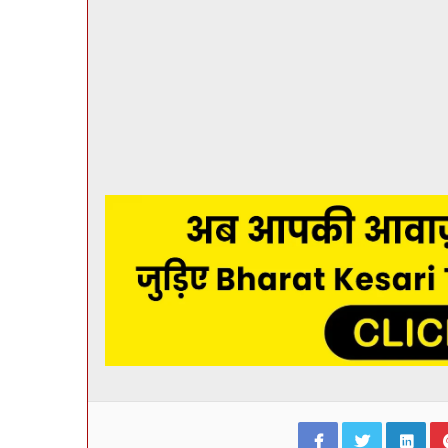
Facebook
Twitter
Lin