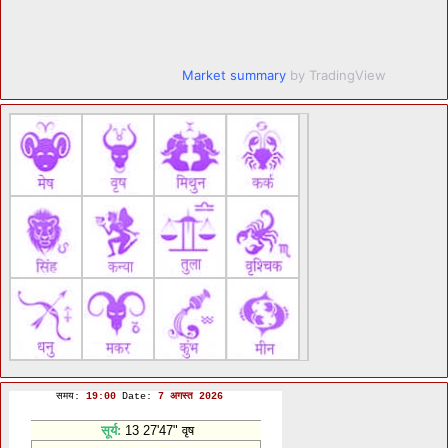
Market summary
by TradingView