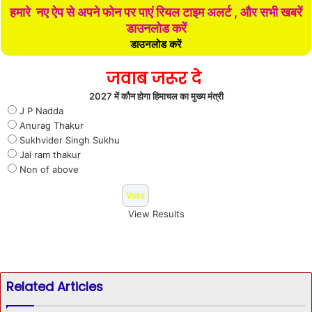
हमारे नए ऐप से अपने फोन पर पाएं रियल टाइम अलर्ट , और सभी खबरें
डाउनलोड करें
डाउनलोड करें
जवाब जरूर दे
2027 में कौन होगा हिमाचल का मुख्य मंत्री
J P Nadda
Anurag Thakur
Sukhvider Singh Sukhu
Jai ram thakur
Non of above
View Results
Related Articles