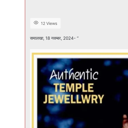
12 Views
समालखा, 18 नवम्बर, 2024- ‘‘