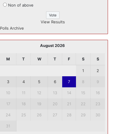
Non of above
View Results
Polls Archive
August 2026
M
T
W
T
F
S
S
1
2
3
4
5
6
7
8
9
10
11
12
13
14
15
16
17
18
19
20
21
22
23
24
25
26
27
28
29
30
31