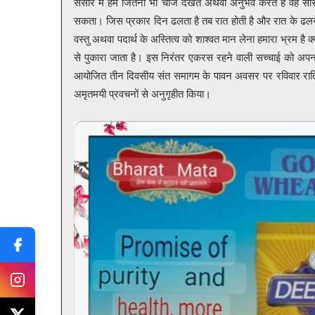
संसार में हम जितनी भी चीजें देखते अथवा अनुभव करते हैं वह सारी
सकता। जिस प्रकार दिन ढलता है तब रात होती है और रात के ढलने
वस्तु अथवा पदार्थ के अस्तित्व को शाश्वत मान लेना हमारा भ्रम है क्
से पुकारा जाता है। इस निरंतर एकरस रहने वाली सच्चाई को अपनाने 
आयोजित तीन दिवसीय संत समागम के पावन अवसर पर रविवार रात्रि को
अमृतमयी प्रवचनों से अनुगृहीत किया।