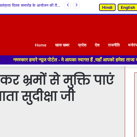
ज़िला स्तरीय स्वतंत्रता दिवस समारोह के आयोजन की तैयारियों के संबंध में बैठक आयोजित
Hindi
English
Home
खास खबर
प्रदेश
देश
राजनीति
मनोरं
यूज पोर्टल - मे आपका स्वागत हैं ,यहाँ आपको हमेशा ताजा खबरों से रूबरू कराया
 भ्रमों से मुक्ति पाएं
ता सुदीक्षा जी