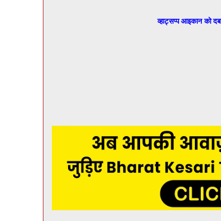
व्हाट्सप्प आइकान को द