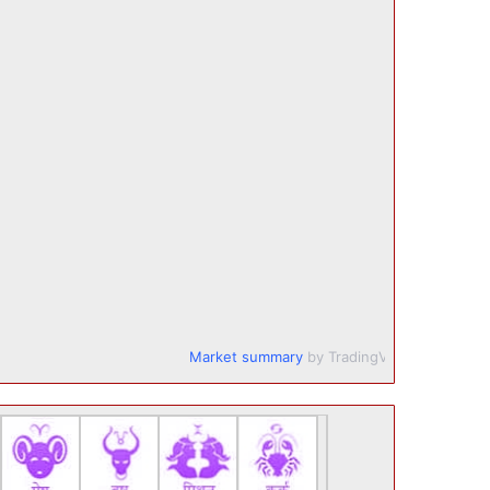
Market summary
by TradingView