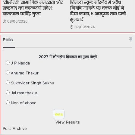
‘रश्मिरथी’ सामाजिक समरसता और
शिमला न्यूज: मस्जिद में अवैध
राष्ट्रवाद का कालजयी संदेश:
निर्माण मामले पर वक्फ बोर्ड ने
राज्यपाल कविंद्र गुप्ता
दिया जवाब, 5 अक्टूबर तक टली
सुनवाई
08/06/2026
07/09/2024
Polls
2027 में कौन होगा हिमाचल का मुख्य मंत्री
J P Nadda
Anurag Thakur
Sukhvider Singh Sukhu
Jai ram thakur
Non of above
View Results
Polls Archive