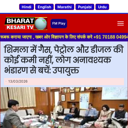
Hindi
English
Marathi
Punjabi
Urdu
M
 जाएगा , खबर ओर विज्ञापन के लिए संपर्क करे +91 70188 04994 ,हमारे यूट्यूब च
शिमला में गैस, पेट्रोल और डीजल की
कोई कमी नहीं, लोग अनावश्यक
भंडारण से बचें: उपायुक्त
13/03/2026