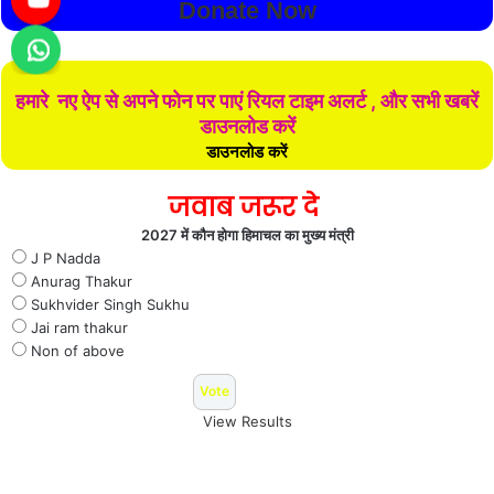
Donate Now
हमारे नए ऐप से अपने फोन पर पाएं रियल टाइम अलर्ट , और सभी खबरें
डाउनलोड करें
डाउनलोड करें
जवाब जरूर दे
2027 में कौन होगा हिमाचल का मुख्य मंत्री
J P Nadda
Anurag Thakur
Sukhvider Singh Sukhu
Jai ram thakur
Non of above
View Results