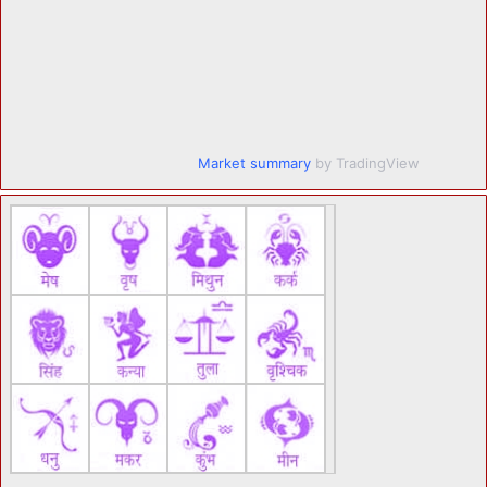
Market summary
by TradingView