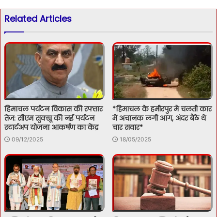
Related Articles
हिमाचल पर्यटन विकास की रफ्तार
*हिमाचल के हमीरपुर मे चलती कार
तेज: सीएम सुक्खू की नई पर्यटन
में अचानक लगी आग, अंदर बैठे थे
स्टार्टअप योजना आकर्षण का केंद्र
चार सवार*
09/12/2025
18/05/2025