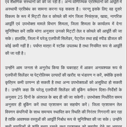
एवं शैक्षणिक संस्थानों को की जा रही है। अन्य वाणिज्यिक प्रतिष्ठानों को आपूर्ति में
अस्थायी प्रतिबंध का सामना करना पड़ सकता है। परन्तु इसके लिए वह दूसरे
विकल्प के रूप में मिट्टी तेल व कोयले की मांग जिला नियंत्रक, खाद्य, नागरिक
आपूर्ति एवं उपभोक्ता मामले विभाग शिमला, जिला शिमला के कार्यालय में देना
सुनिश्चित करें ताकि मांगा अनुसार उनको मिट्टी तेल व कोयले की आपूर्ति की जा
सके। हालांकि, जिला में घरेलू एलपीजी सिलेंडर, पेट्रोल तथा हाई स्पीड डीजल की
कोई कमी नहीं है। पर्याप्त मात्रा में स्टॉक उपलब्ध है तथा नियमित रूप से आपूर्ति
की जा रही है।
उन्होंने आम जनता से अनुरोध किया कि घबराहट में आकर अनावश्यक रूप से
एलपीजी सिलेंडर या पेट्रोलियम उत्पादों की खरीद या भंडारण न करें, क्योकि इससे
कृत्रिम कमी उत्पन्न हो सकती है तथा अन्य उपभोक्ताओं को असुविधा हो सकती
है। उन्होंने कहा कि घरेलू एलपीजी सिलेंडर की बुकिंग वर्तमान दिशा-निर्देशों के
अनुसार 25 दिनों के अंतराल के बाद ही की जा सकेगी। उपभोक्ता निर्धारित समय
अनुसार ही बुकिंग करें तथा प्रशासन का सहयोग करें। जिला प्रशासन तेल
विपणन कंपनियों के साथ समन्वय स्थापित कर स्थिति की निरंतर निगरानी कर रहा
है ताकि आवश्यक वस्तुओं की आपूर्ति निर्बाध रूप से सुनिश्चित की जा सके। उन्होंने
सभी नागरिकों से शांति बनाए रखने तथा प्रशासन को सहयोग देने का आग्रह