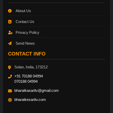
About Us
Contact Us
Privacy Policy
Send News
CONTACT INFO
Solan, India, 173212
+91 70188 04994
070188 04994
bharatkasaritv@gmail.com
bharatkesaritv.com