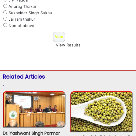
Anurag Thakur
Sukhvider Singh Sukhu
Jai ram thakur
Non of above
View Results
Related Articles
Dr. Yashwant Singh Parmar