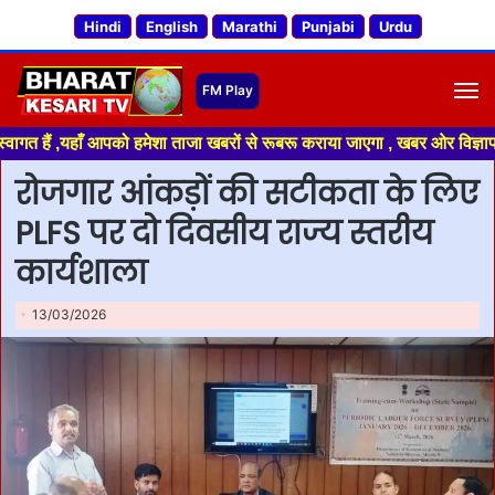
Hindi
English
Marathi
Punjabi
Urdu
M
हाँ आपको हमेशा ताजा खबरों से रूबरू कराया जाएगा , खबर ओर विज्ञापन के लिए संप
रोजगार आंकड़ों की सटीकता के लिए
PLFS पर दो दिवसीय राज्य स्तरीय
कार्यशाला
13/03/2026