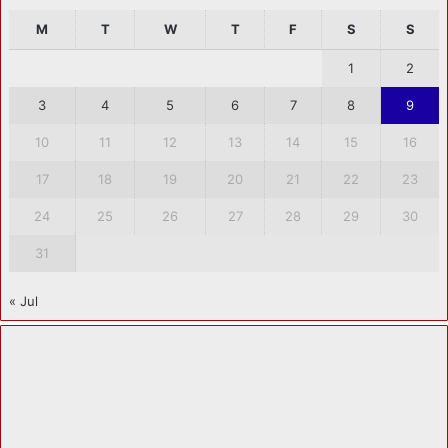
M
T
W
T
F
S
S
1
2
3
4
5
6
7
8
9
10
11
12
13
14
15
16
17
18
19
20
21
22
23
24
25
26
27
28
29
30
31
« Jul