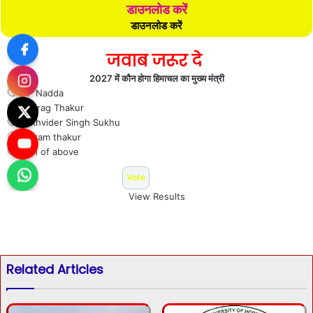
डाउनलोड करें
डाउनलोड करें
जवाब जरूर दे
2027 में कौन होगा हिमाचल का मुख्य मंत्री
J P Nadda
Anurag Thakur
Sukhvider Singh Sukhu
Jai ram thakur
Non of above
View Results
Related Articles