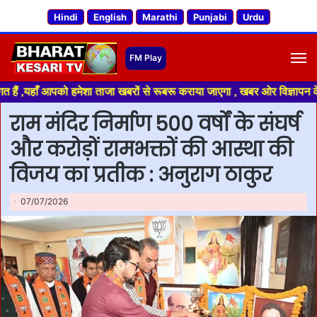
Hindi
English
Marathi
Punjabi
Urdu
M
ँ आपको हमेशा ताजा खबरों से रूबरू कराया जाएगा , खबर ओर विज्ञापन के लिए संपर्
राम मंदिर निर्माण 500 वर्षों के संघर्ष
और करोड़ों रामभक्तों की आस्था की
विजय का प्रतीक : अनुराग ठाकुर
07/07/2026