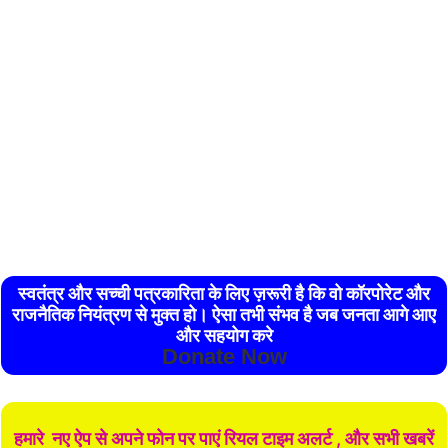
स्वतंत्र और सच्ची पत्रकारिता के लिए ज़रूरी है कि वो कॉरपोरेट और
राजनैतिक नियंत्रण से मुक्त हो। ऐसा तभी संभव है जब जनता आगे आए
और सहयोग करे
Donate Now
हमारे नए ऐप से अपने फोन पर पाएं रियल टाइम अलर्ट , और सभी खबरें