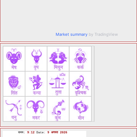
Market summary
by TradingView