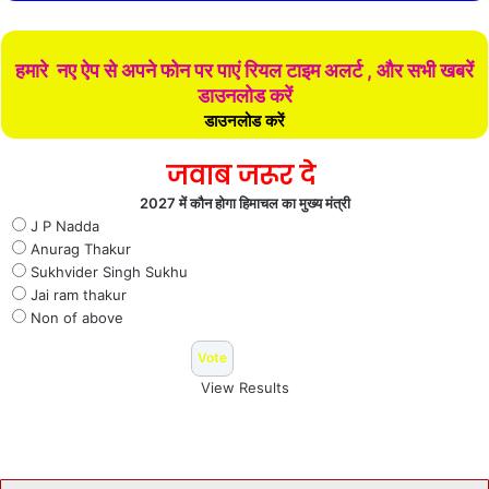
हमारे नए ऐप से अपने फोन पर पाएं रियल टाइम अलर्ट , और सभी खबरें
डाउनलोड करें
डाउनलोड करें
जवाब जरूर दे
2027 में कौन होगा हिमाचल का मुख्य मंत्री
J P Nadda
Anurag Thakur
Sukhvider Singh Sukhu
Jai ram thakur
Non of above
View Results