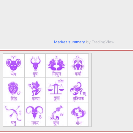
Market summary
by TradingView