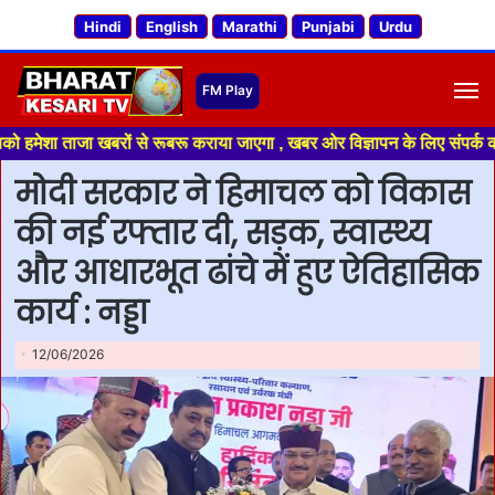
Hindi
English
Marathi
Punjabi
Urdu
M
बरों से रूबरू कराया जाएगा , खबर ओर विज्ञापन के लिए संपर्क करे +91 70188 04
मोदी सरकार ने हिमाचल को विकास
की नई रफ्तार दी, सड़क, स्वास्थ्य
और आधारभूत ढांचे में हुए ऐतिहासिक
कार्य : नड्डा
12/06/2026