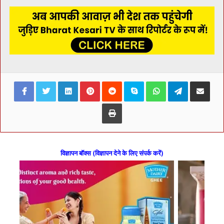
Facebook
Twitter
LinkedIn
Pinterest
Reddit
Skype
WhatsApp
Telegram
Share via Ema
Print
विज्ञापन बॉक्स (विज्ञापन देने के लिए संपर्क करें)