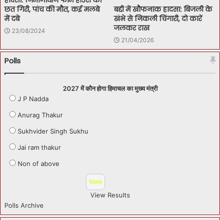
हादसा: निर्माणाधीन फार्म हाउस की
बद्दी में खौफनाक हादसा: बिजली के
छत गिरी, पांच की मौत, कई मलबे
खंभे से निकली चिंगारी, दो कारें
में दबे
जलकर राख
23/08/2024
21/04/2026
Polls
2027 में कौन होगा हिमाचल का मुख्य मंत्री
J P Nadda
Anurag Thakur
Sukhvider Singh Sukhu
Jai ram thakur
Non of above
View Results
Polls Archive