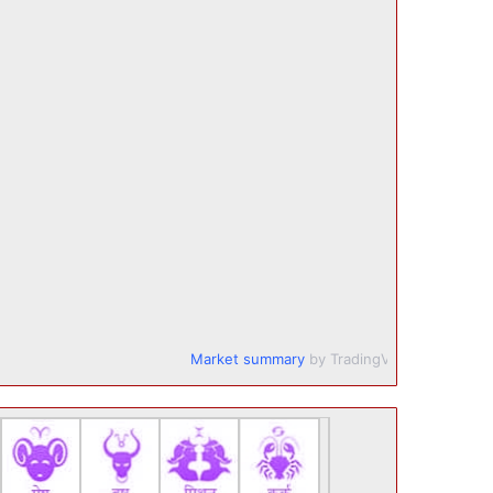
Market summary
by TradingView