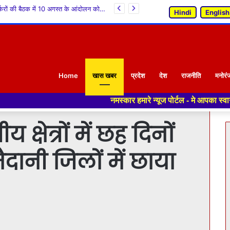
आजादी के 79 वर्षों बाद करेरी वासियों को मिली बस सुविधा : केवल सिंह पठानिया*
Hindi
English
Home
खास खबर
प्रदेश
देश
राजनीति
मनोरं
नमस्कार हमारे न्यूज पोर्टल - मे आपका स्वागत हैं ,यहाँ आपको हम
क्षेत्रों में छह दिनों
ानी जिलों में छाया