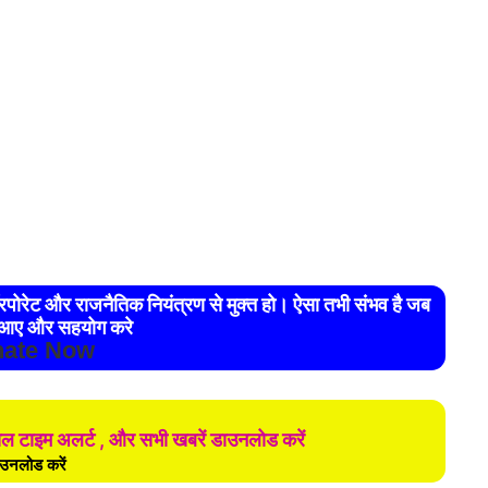
आए और सहयोग करे
ate Now
ियल टाइम अलर्ट , और सभी खबरें डाउनलोड करें
उनलोड करें