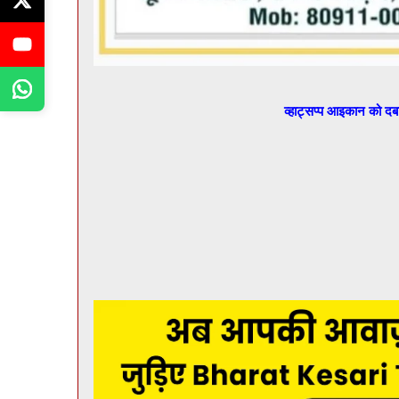
व्हाट्सप्प आइकान को द