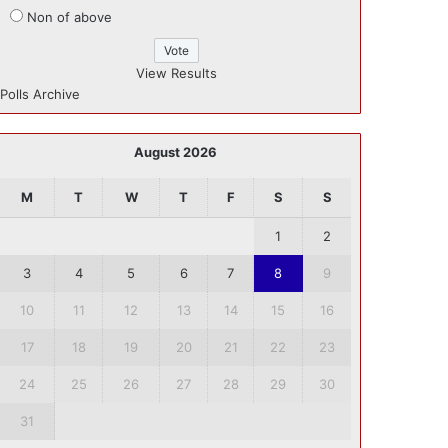
Non of above
View Results
Polls Archive
August 2026
M
T
W
T
F
S
S
1
2
3
4
5
6
7
8
9
10
11
12
13
14
15
16
17
18
19
20
21
22
23
24
25
26
27
28
29
30
31