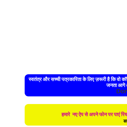
स्वतंत्र और सच्ची पत्रकारिता के लिए ज़रूरी है कि वो कॉरपोरेट और राजनैतिक नियंत्रण से मुक्त हो। ऐसा तभी संभव है जब
जनता आगे 
Don
हमारे नए ऐप से अपने फोन पर पाएं र
डा