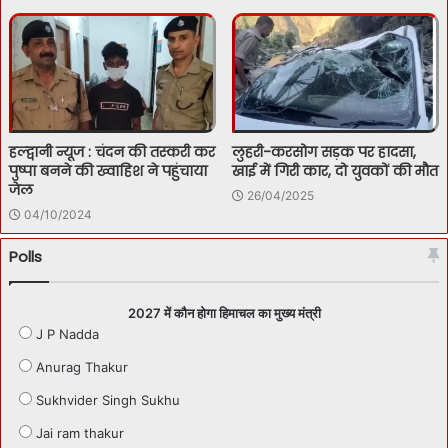
हल्द्वानी न्यूज : चंदन की तस्करी कर
लुहरी-करसोग सड़क पर हादसा,
पुष्पा बनने की ख्वाहिश ने पहुंचाया
खाई में गिरी कार, दो युवकों की मौत
जेल
26/04/2025
04/10/2024
Polls
2027 में कौन होगा हिमाचल का मुख्य मंत्री
J P Nadda
Anurag Thakur
Sukhvider Singh Sukhu
Jai ram thakur