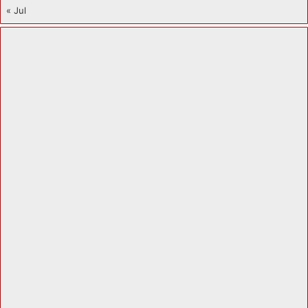
« Jul