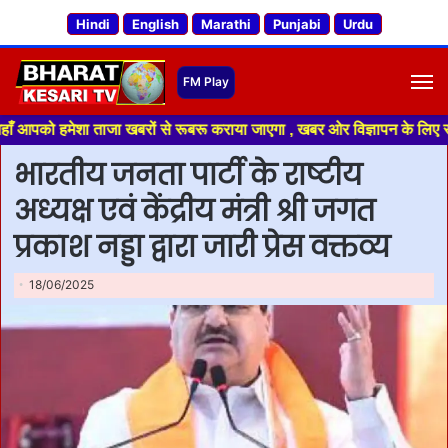
Hindi
English
Marathi
Punjabi
Urdu
M
ेशा ताजा खबरों से रूबरू कराया जाएगा , खबर ओर विज्ञापन के लिए संपर्क करे +9
भारतीय जनता पार्टी के राष्टीय
अध्यक्ष एवं केंद्रीय मंत्री श्री जगत
प्रकाश नड्डा द्वारा जारी प्रेस वक्तव्य
18/06/2025