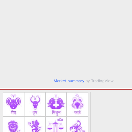
Market summary
by TradingView