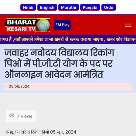
Hindi
English
Marathi
Punjabi
Urdu
M
,यहाँ आपको हमेशा ताजा खबरों से रूबरू कराया जाएगा , खबर ओर विज्ञापन के लिए 
जवाहर नवोदय विद्यालय रिकांग
पिओ में पी.जी.टी योग के पद पर
ऑनलाइन आवेदन आमंत्रित
06/06/2024
7 Views
ब्रह्मू राम सरेना रिकांग पिओ 05 जून, 2024