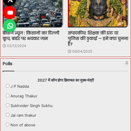
ब्रेकिंग न्यूज : किसानों का दिल्ली
संपादकीय: शिक्षक की डांट या
कूच, बार्डर पर भयंकर जाम
पुलिस की ठुकाई — हमें क्या चुनना
है?
02/12/2024
06/04/2025
Polls
2027 में कौन होगा हिमाचल का मुख्य मंत्री
J P Nadda
Anurag Thakur
Sukhvider Singh Sukhu
Jai ram thakur
Non of above