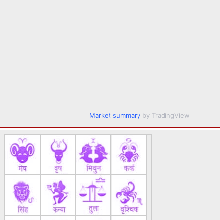
Market summary
by TradingView