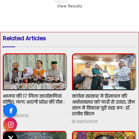
View Results
Related Articles
भाजपा की 17 जिला कार्यक्रणियां
कांग्रेस सरकार ने हिमाचल की
घोषित, जल्द आएगी प्रदेश की टीम :
अर्थव्यवस्था को पटरी से उतारा, तीन
बिंदल
साल में विकास पूरी तरह ठप : डॉ.
राजीव बिंदल
04/08/2025
08/05/2026