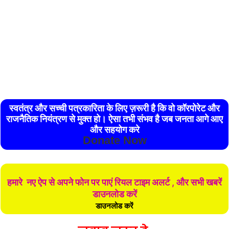
स्वतंत्र और सच्ची पत्रकारिता के लिए ज़रूरी है कि वो कॉरपोरेट और
राजनैतिक नियंत्रण से मुक्त हो। ऐसा तभी संभव है जब जनता आगे आए
और सहयोग करे
Donate Now
हमारे नए ऐप से अपने फोन पर पाएं रियल टाइम अलर्ट , और सभी खबरें
डाउनलोड करें
डाउनलोड करें