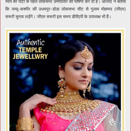
स्वयं की पार्टी के पहले लोकसभा उम्मीदवार की घोषणा कर दी है। आजाद ने बताया
कि जम्मू-कश्मीर की उधमपुर-डोडा लोकसभा सीट से गुलाम मोहम्मद (जीएम)
सरूरी चुनाव लड़ेंगे। जीएम सरूरी इस समय डीपीएपी के उपाध्यक्ष भी हैं।