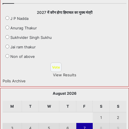
2027 में कौन होगा हिमाचल का मुख्य मंत्री
J P Nadda
Anurag Thakur
Sukhvider Singh Sukhu
Jai ram thakur
Non of above
View Results
Polls Archive
August 2026
M
T
W
T
F
S
S
1
2
3
4
5
6
7
8
9