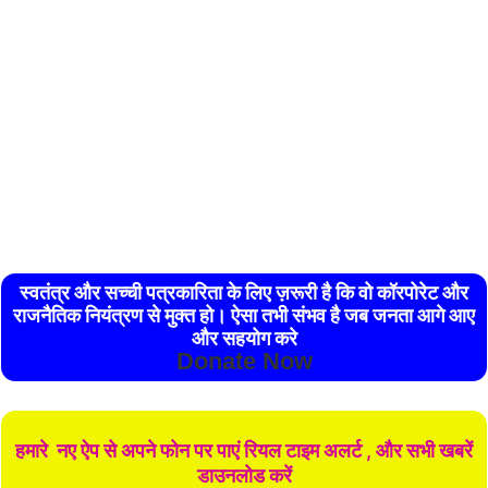
स्वतंत्र और सच्ची पत्रकारिता के लिए ज़रूरी है कि वो कॉरपोरेट और
राजनैतिक नियंत्रण से मुक्त हो। ऐसा तभी संभव है जब जनता आगे आए
और सहयोग करे
Donate Now
हमारे नए ऐप से अपने फोन पर पाएं रियल टाइम अलर्ट , और सभी खबरें
डाउनलोड करें