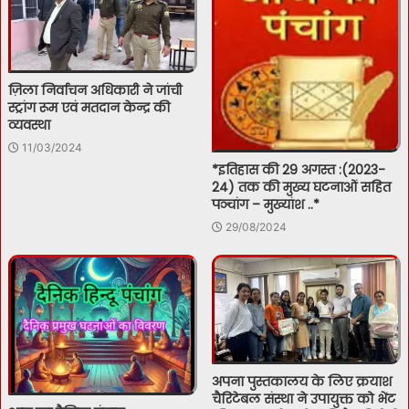
ज़िला निर्वाचन अधिकारी ने जांची
स्ट्रांग रूम एवं मतदान केन्द्र की
व्यवस्था
11/03/2024
*इतिहास की 29 अगस्त :(2023-
24) तक की मुख्य घटनाओं सहित
पञ्चांग – मुख्यांश ..*
29/08/2024
अपना पुस्तकालय के लिए क्रयाश
चैरिटेबल संस्था ने उपायुक्त को भेंट