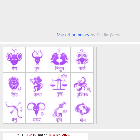
Market summary
by TradingView