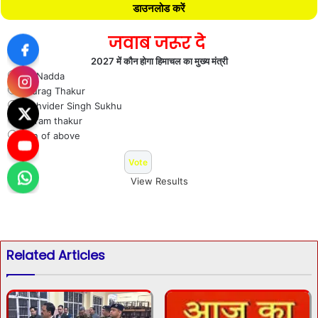
डाउनलोड करें
जवाब जरूर दे
2027 में कौन होगा हिमाचल का मुख्य मंत्री
J P Nadda
Anurag Thakur
Sukhvider Singh Sukhu
Jai ram thakur
Non of above
View Results
Related Articles