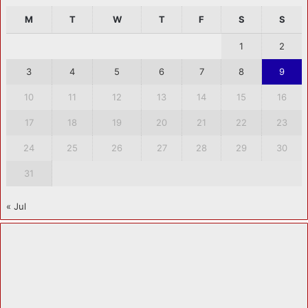
M
T
W
T
F
S
S
1
2
3
4
5
6
7
8
9
10
11
12
13
14
15
16
17
18
19
20
21
22
23
24
25
26
27
28
29
30
31
« Jul