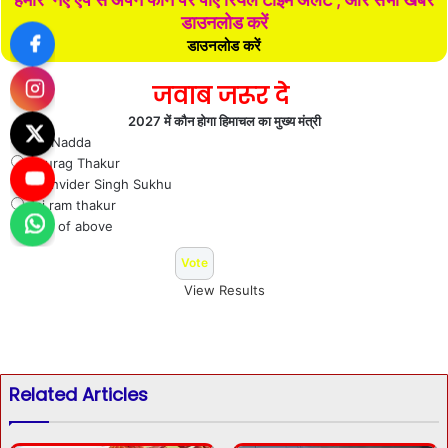
डाउनलोड करें
डाउनलोड करें
जवाब जरूर दे
2027 में कौन होगा हिमाचल का मुख्य मंत्री
J P Nadda
Anurag Thakur
Sukhvider Singh Sukhu
Jai ram thakur
Non of above
View Results
Related Articles