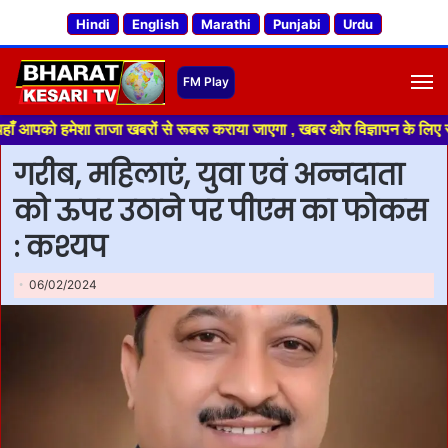
Hindi
English
Marathi
Punjabi
Urdu
M
शा ताजा खबरों से रूबरू कराया जाएगा , खबर ओर विज्ञापन के लिए संपर्क करे +91
गरीब, महिलाएं, युवा एवं अन्नदाता
को ऊपर उठाने पर पीएम का फोकस
: कश्यप
06/02/2024