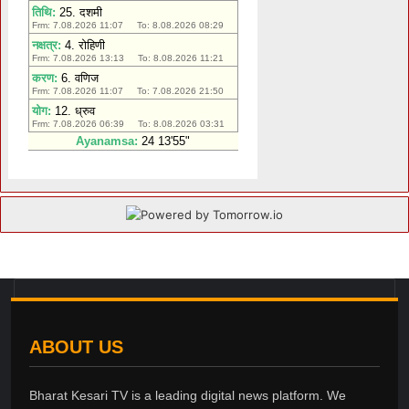
ABOUT US
Bharat Kesari TV is a leading digital news platform. We