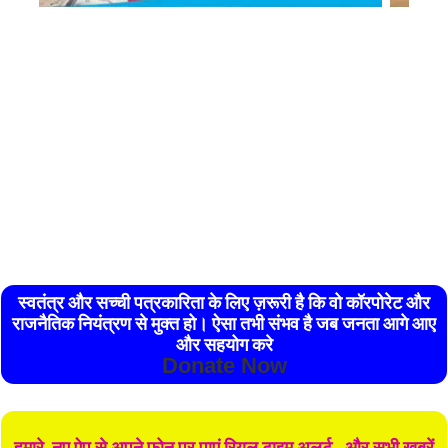
स्वतंत्र और सच्ची पत्रकारिता के लिए ज़रूरी है कि वो कॉरपोरेट और
राजनैतिक नियंत्रण से मुक्त हो। ऐसा तभी संभव है जब जनता आगे आए
और सहयोग करे
Donate Now
हमारे नए ऐप से अपने फोन पर पाएं रियल टाइम अलर्ट , और सभी खबरें