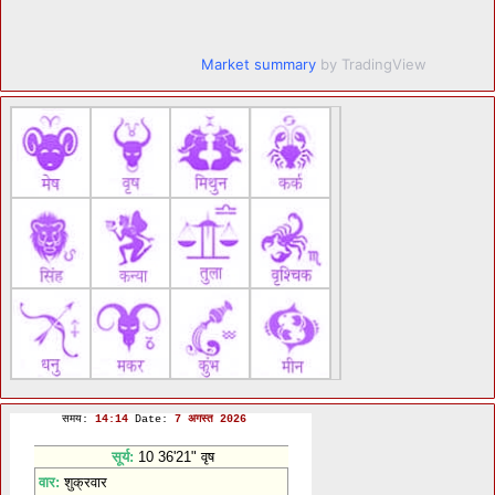
Market summary
by TradingView