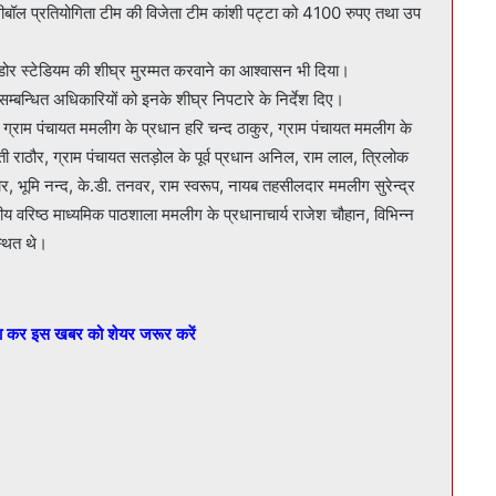
ॉलीबॉल प्रतियोगिता टीम की विजेता टीम कांशी पट्टा को 4100 रुपए तथा उप
नडोर स्टेडियम की शीघ्र मुरम्मत करवाने का आश्वासन भी दिया।
सम्बन्धित अधिकारियों को इनके शीघ्र निपटारे के निर्देश दिए।
ग्राम पंचायत ममलीग के प्रधान हरि चन्द ठाकुर, ग्राम पंचायत ममलीग के
पती राठौर, ग्राम पंचायत सतड़ोल के पूर्व प्रधान अनिल, राम लाल, त्रिलोक
ार, भूमि नन्द, के.डी. तनवर, राम स्वरूप, नायब तहसीलदार ममलीग सुरेन्द्र
 वरिष्ठ माध्यमिक पाठशाला ममलीग के प्रधानाचार्य राजेश चौहान, विभिन्न
्थित थे।
बा कर इस खबर को शेयर जरूर करें