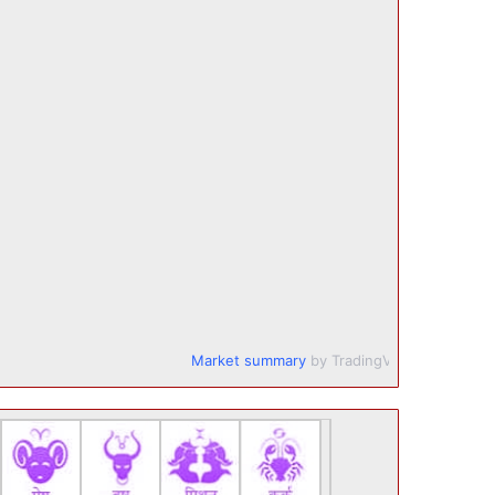
Market summary
by TradingView