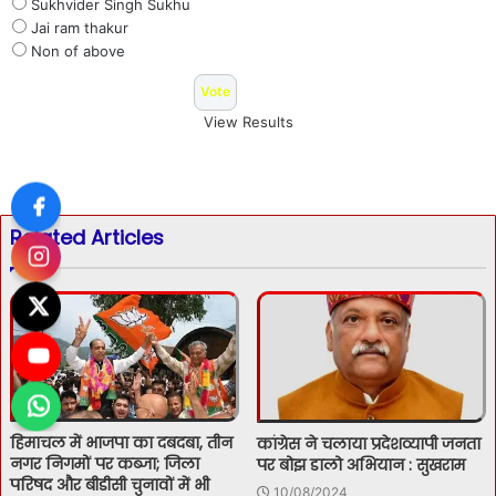
Sukhvider Singh Sukhu
Jai ram thakur
Non of above
View Results
Related Articles
हिमाचल में भाजपा का दबदबा, तीन
कांग्रेस ने चलाया प्रदेशव्यापी जनता
नगर निगमों पर कब्जा; जिला
पर बोझ डालो अभियान : सुखराम
परिषद और बीडीसी चुनावों में भी
10/08/2024