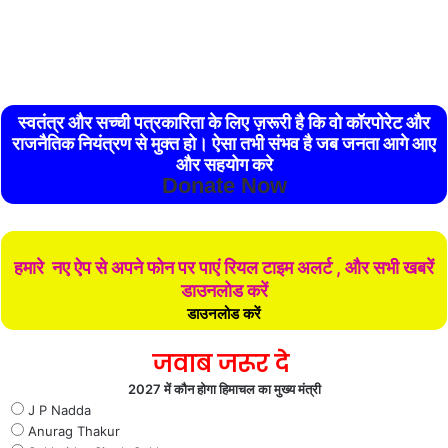
स्वतंत्र और सच्ची पत्रकारिता के लिए ज़रूरी है कि वो कॉरपोरेट और
राजनैतिक नियंत्रण से मुक्त हो। ऐसा तभी संभव है जब जनता आगे आए
और सहयोग करे
Donate Now
हमारे नए ऐप से अपने फोन पर पाएं रियल टाइम अलर्ट , और सभी खबरें
डाउनलोड करें
डाउनलोड करें
जवाब जरूर दे
2027 में कौन होगा हिमाचल का मुख्य मंत्री
J P Nadda
Anurag Thakur