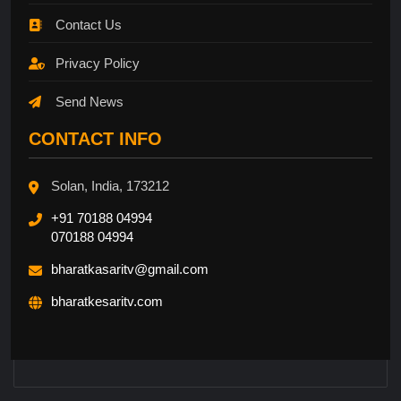
Contact Us
Privacy Policy
Send News
CONTACT INFO
Solan, India, 173212
+91 70188 04994
070188 04994
bharatkasaritv@gmail.com
bharatkesaritv.com