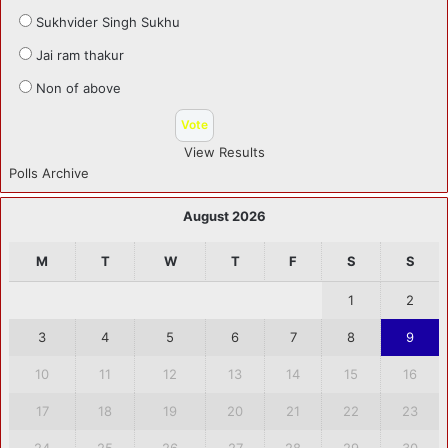
Sukhvider Singh Sukhu
Jai ram thakur
Non of above
View Results
Polls Archive
August 2026
M
T
W
T
F
S
S
1
2
3
4
5
6
7
8
9
10
11
12
13
14
15
16
17
18
19
20
21
22
23
24
25
26
27
28
29
30