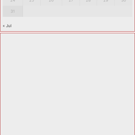
31
« Jul