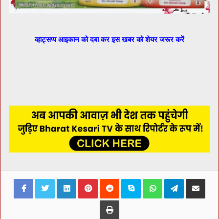
व्हाट्सप्प आइकान को दबा कर इस खबर को शेयर जरूर करें
Facebook
Twitter
LinkedIn
Pinterest
Reddit
Skype
WhatsApp
Telegram
Share via Ema
Print