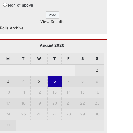
Non of above
View Results
Polls Archive
August 2026
M
T
W
T
F
S
S
1
2
3
4
5
6
7
8
9
10
11
12
13
14
15
16
17
18
19
20
21
22
23
24
25
26
27
28
29
30
31