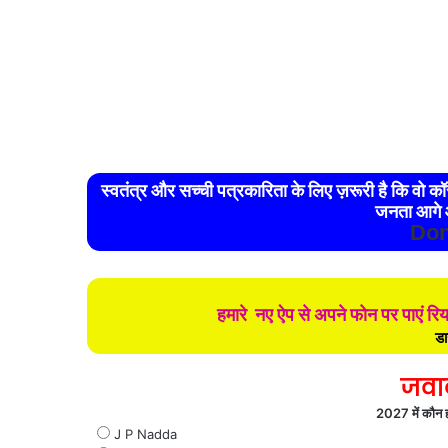
स्वतंत्र और सच्ची पत्रकारिता के लिए ज़रूरी है कि वो कॉरपोरेट और राजनैतिक नियंत्रण से मुक्त हो। ऐसा तभी संभव है जब
जनता आगे 
Don
हमारे नए ऐप से अपने फोन पर पाएं र
डा
जवा
2027 में कौन हो
J P Nadda