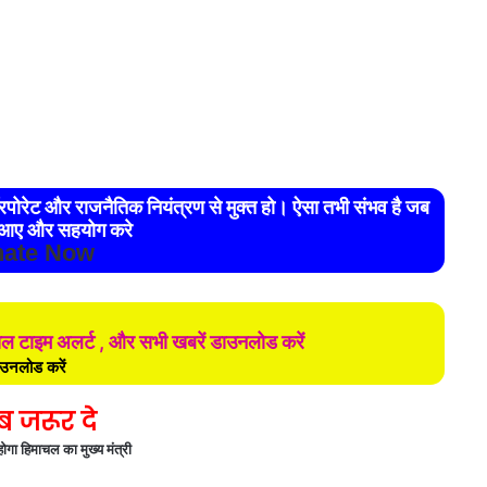
आए और सहयोग करे
ate Now
ियल टाइम अलर्ट , और सभी खबरें डाउनलोड करें
उनलोड करें
ब जरूर दे
गा हिमाचल का मुख्य मंत्री