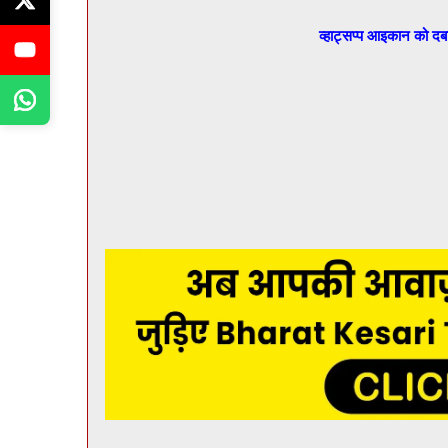
व्हाट्सप्प आइकान को द