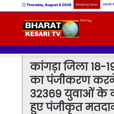
Thursday, August 6 2026
Breaking News
कांगड़ा जिला 18-19
का पंजीकरण करने
32369 युवाओं के न
हुए पंजीकृत मतदान प्रतिशतता बढ़ाने पर