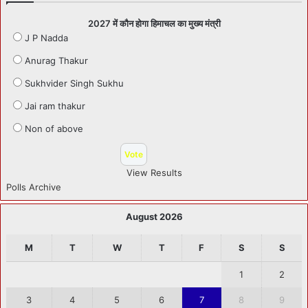
2027 में कौन होगा हिमाचल का मुख्य मंत्री
J P Nadda
Anurag Thakur
Sukhvider Singh Sukhu
Jai ram thakur
Non of above
View Results
Polls Archive
August 2026
M
T
W
T
F
S
S
1
2
3
4
5
6
7
8
9