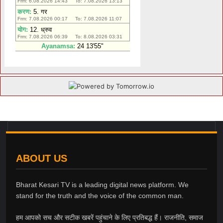
ABOUT US
Bharat Kesari TV is a leading digital news platform. We
stand for the truth and the voice of the common man.
हम आपको सच और सटीक खबरें पहुंचाने के लिए प्रतिबद्ध हैं। राजनीति, समाज