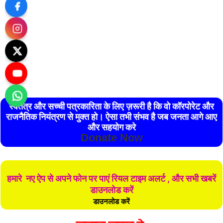
स्वतंत्र और सच्ची पत्रकारिता के लिए ज़रूरी है कि वो कॉरपोरेट और
राजनैतिक नियंत्रण से मुक्त हो। ऐसा तभी संभव है जब जनता आगे आए
और सहयोग करे
Donate Now
हमारे नए ऐप से अपने फोन पर पाएं रियल टाइम अलर्ट , और सभी खबरें
डाउनलोड करें
डाउनलोड करें