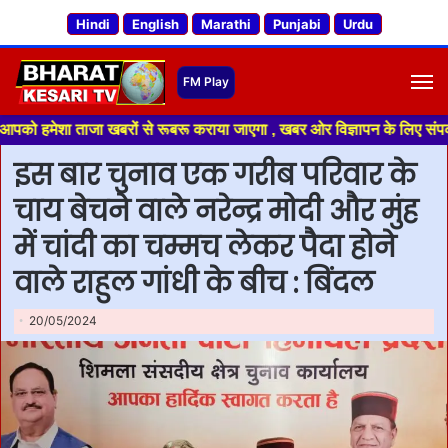
Hindi
English
Marathi
Punjabi
Urdu
M
 ताजा खबरों से रूबरू कराया जाएगा , खबर ओर विज्ञापन के लिए संपर्क करे +91 70
इस बार चुनाव एक गरीब परिवार के
चाय बेचने वाले नरेन्द्र मोदी और मुंह
में चांदी का चम्मच लेकर पैदा होने
वाले राहुल गांधी के बीच : बिंदल
20/05/2024