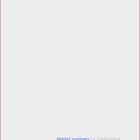
Market summary
by TradingView