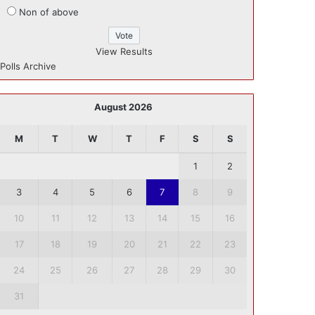
Non of above
View Results
Polls Archive
August 2026
M
T
W
T
F
S
S
1
2
3
4
5
6
7
8
9
10
11
12
13
14
15
16
17
18
19
20
21
22
23
24
25
26
27
28
29
30
31