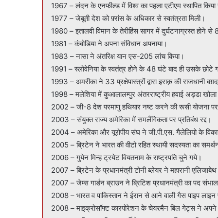
1967 – लंदन के एनफील्ड में विश्व का पहला एटीएम स्थापित किया
1977 – जेबूती देश को फ़्रांस के अधिकार से स्वतंत्रता मिली।
1980 – इतालवी विमान के तेरीहिंस सागर में दुर्घटनाग्रस्त होने से 
1981 – कंबोडिया ने अपना संविधान अपनाया।
1983 – नासा ने अंतरिक्ष यान एस-205 लांच किया।
1991 – स्लोवेनिया के स्वतंत्र होने के 48 घंटे बाद ही उसके छोटे ग
1993 – अमरीका ने 33 प्रक्षेपास्त्रों द्वारा इराक़ की राजधानी ब
1998 – मलेशिया में कुआलालम्पुर अंतरराष्ट्रीय हवाई अड्डा खोल
2002 – जी-8 देश परमाणु हथियार नष्ट करने की रूसी योजना 
2003 – संयुक्त राज्य अमेरिका में समलैंगिकता पर प्रतिबंध रद्द।
2004 – अमेरिका और यूरोपीय संघ ने जी.पी.एस. गैलेलियो के विकास 
2005 – ब्रिटेन ने भारत की वीटो रहित स्थायी सदस्यता का समर्
2006 – गुयेन मिन्ह ट्रयेट वियतनाम के राष्ट्रपति चुने गये।
2007 – ब्रिटेन के प्रधानमंत्री टोनी ब्लेयर ने महारानी एलिजाबेथ
2007 – जेम्स गार्डन ब्राउन ने ब्रिटिश प्रधानमंत्री का पद संभा
2008 – भारत व पाकिस्तान ने ईरान से आने वाली गैस पाइप लाइन
2008 – माइक्रोसॉफ्ट कारपोरेशन के चेयरमैन बिल गेट्स ने अपने 