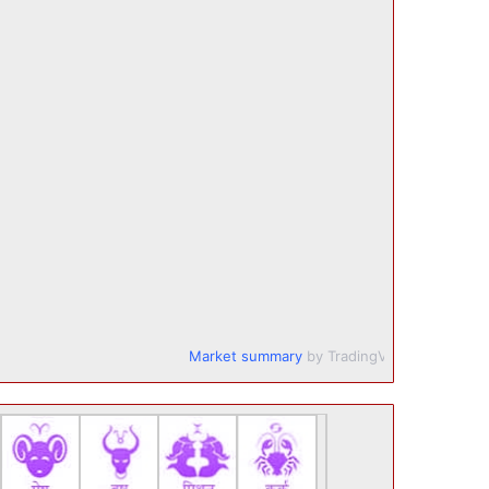
Market summary
by TradingView