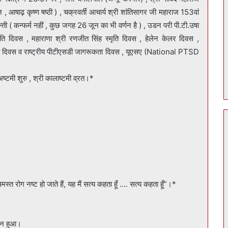
ैन , आषाढ़ कृष्ण षष्ठी ) , चक्रवर्ती आचार्य श्री शांतिसागर जी महाराज 153वां
न्ती ( कन्फर्म नहीं , कुछ जगह 26 जून का भी वर्णन है ) , उडन परी पी.टी.उषा
मृति दिवस , महाराणा श्री रणजीत सिंह स्मृति दिवस , हेलेन केलर दिवस ,
National PTSD
्टमी शुरु , श्री कालाष्टमी व्रत।*
मस्त रोग नष्ट हो जाते हैं, यह मैं सत्य कहता हूँ …. सत्य कहता हूँ”।*
शन हुआ।