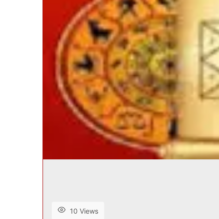
10 Views