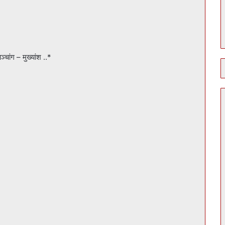
ंग – मुख्यांश ..*